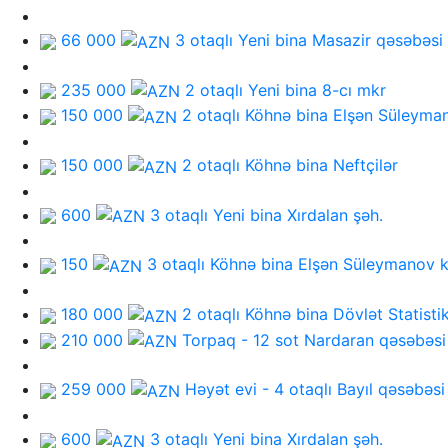
66 000
3 otaqlı Yeni bina
Masazir qəsəbəsi
235 000
2 otaqlı Yeni bina
8-cı mkr
150 000
2 otaqlı Köhnə bina
Elşən Süleyma
150 000
2 otaqlı Köhnə bina
Neftçilər
600
3 otaqlı Yeni bina
Xırdalan şəh.
150
3 otaqlı Köhnə bina
Elşən Süleymanov k
180 000
2 otaqlı Köhnə bina
Dövlət Statisti
210 000
Torpaq - 12 sot
Nardaran qəsəbəsi
259 000
Həyət evi - 4 otaqlı
Bayıl qəsəbəsi
600
3 otaqlı Yeni bina
Xırdalan şəh.