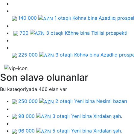
140 000
1 otaqlı Köhnə bina
Azadlıq prospe
700
3 otaqlı Köhnə bina
Tbilisi prospekti
225 000
3 otaqlı Köhnə bina
Azadlıq prospe
Son əlavə olunanlar
Bu kateqoriyada 466 elan var
250 000
2 otaqlı Yeni bina
Nəsimi bazarı
98 000
3 otaqlı Yeni bina
Xırdalan şəh.
96 000
5 otaqlı Yeni bina
Xırdalan şəh.