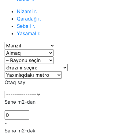
Nizami r.
Qaradağ r.
Səbail r.
Yasamal r.
Otaq sayı
Sahə m2-dan
-
Sahə m2-dək