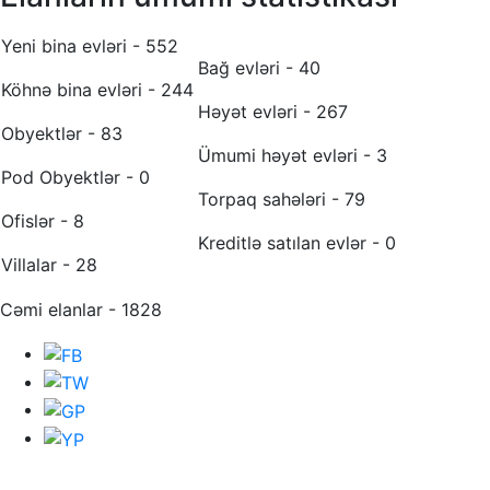
Yeni bina evləri - 552
Bağ evləri - 40
Köhnə bina evləri - 244
Həyət evləri - 267
Obyektlər - 83
Ümumi həyət evləri - 3
Pod Obyektlər - 0
Torpaq sahələri - 79
Ofislər - 8
Kreditlə satılan evlər - 0
Villalar - 28
Cəmi elanlar - 1828