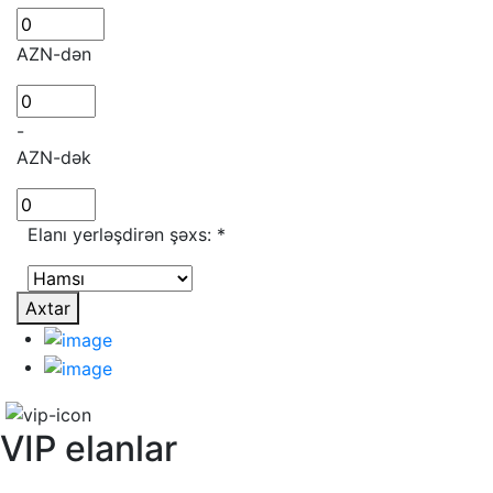
AZN-dən
-
AZN-dək
Elanı yerləşdirən şəxs:
*
Axtar
VIP elanlar