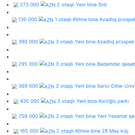
273 000
2 otaqlı Yeni bina
Sirk
130 000
1 otaqlı Köhnə bina
Azadlıq prospe
390 000
3 otaqlı Yeni bina
Azadlıq prospek
295 000
3 otaqlı Yeni bina
Badamdar qəsəb
369 000
3 otaqlı Yeni bina
Xarici Dillər Univ
435 000
3 otaqlı Yeni bina
Koroğlu parkı
258 000
3 otaqlı Yeni bina
Yeni Yasamal qə
165 000
2 otaqlı Köhnə bina
28 May küç