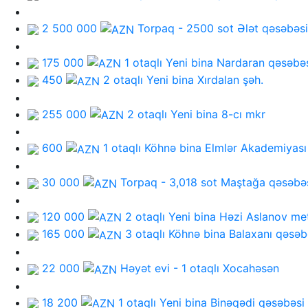
2 500 000
Torpaq - 2500 sot
Ələt qəsəbəsi
175 000
1 otaqlı Yeni bina
Nardaran qəsəbə
450
2 otaqlı Yeni bina
Xırdalan şəh.
255 000
2 otaqlı Yeni bina
8-cı mkr
600
1 otaqlı Köhnə bina
Elmlər Akademiyası
30 000
Torpaq - 3,018 sot
Maştağa qəsəbə
120 000
2 otaqlı Yeni bina
Həzi Aslanov me
165 000
3 otaqlı Köhnə bina
Balaxanı qəsəb
22 000
Həyət evi - 1 otaqlı
Xocahəsən
18 200
1 otaqlı Yeni bina
Binəqədi qəsəbəsi