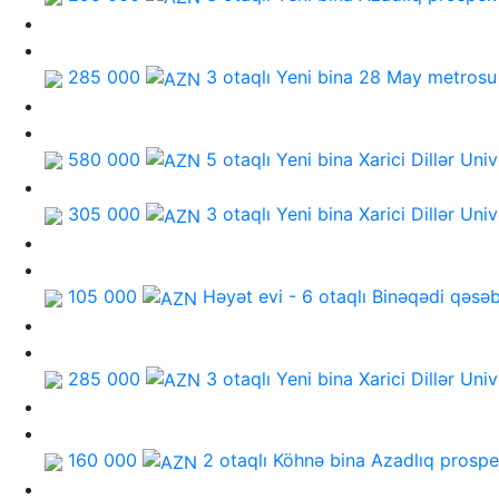
285 000
3 otaqlı Yeni bina
28 May metrosu
580 000
5 otaqlı Yeni bina
Xarici Dillər Univ
305 000
3 otaqlı Yeni bina
Xarici Dillər Univ
105 000
Həyət evi - 6 otaqlı
Binəqədi qəsəb
285 000
3 otaqlı Yeni bina
Xarici Dillər Univ
160 000
2 otaqlı Köhnə bina
Azadlıq prospe