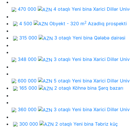
470 000
4 otaqlı Yeni bina
Xarici Dillər Univ
2
4 500
Obyekt - 320 m
Azadlıq prospekti
315 000
3 otaqlı Yeni bina
Qələbə dairəsi
348 000
3 otaqlı Yeni bina
Xarici Dillər Univ
600 000
5 otaqlı Yeni bina
Xarici Dillər Univ
165 000
2 otaqlı Köhnə bina
Şərq bazarı
360 000
3 otaqlı Yeni bina
Xarici Dillər Univ
300 000
2 otaqlı Yeni bina
Təbriz küç