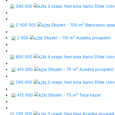
340 000
3 otaqlı Yeni bina
Xarici Dillər Univ
2
2 500 000
Obyekt - 700 m
Bakıxanov qəs
2
2 000
Obyekt - 110 m
Azadlıq prospekti
600 000
4 otaqlı Yeni bina
Xarici Dillər Univ
2
415 000
Obyekt - 75 m
Azadlıq prospekti
290 000
2 otaqlı Yeni bina
Xarici Dillər Univ
2
415 000
Obyekt - 75 m
Təzə bazar
295 000
3 otaqlı Yeni bina
Azadlıq prospek