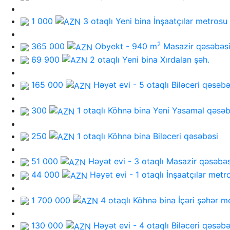
1 000
3 otaqlı Yeni bina
İnşaatçılar metrosu
2
365 000
Obyekt - 940 m
Masazir qəsəbəs
69 900
2 otaqlı Yeni bina
Xırdalan şəh.
165 000
Həyət evi - 5 otaqlı
Biləceri qəsəbə
300
1 otaqlı Köhnə bina
Yeni Yasamal qəsəb
250
1 otaqlı Köhnə bina
Biləceri qəsəbəsi
51 000
Həyət evi - 3 otaqlı
Masazir qəsəbəs
44 000
Həyət evi - 1 otaqlı
İnşaatçılar metr
1 700 000
4 otaqlı Köhnə bina
İçəri şəhər m
130 000
Həyət evi - 4 otaqlı
Biləceri qəsəbə