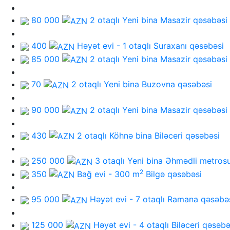
80 000
2 otaqlı Yeni bina
Masazir qəsəbəsi
400
Həyət evi - 1 otaqlı
Suraxanı qəsəbəsi
85 000
2 otaqlı Yeni bina
Masazir qəsəbəsi
70
2 otaqlı Yeni bina
Buzovna qəsəbəsi
90 000
2 otaqlı Yeni bina
Masazir qəsəbəsi
430
2 otaqlı Köhnə bina
Biləceri qəsəbəsi
250 000
3 otaqlı Yeni bina
Əhmədli metros
2
350
Bağ evi - 300 m
Bilgə qəsəbəsi
95 000
Həyət evi - 7 otaqlı
Ramana qəsəbə
125 000
Həyət evi - 4 otaqlı
Biləceri qəsəbə