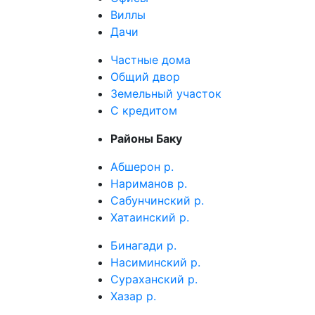
Виллы
Дачи
Частные дома
Общий двор
Земельный участок
C кредитом
Районы Баку
Абшерон р.
Нариманов р.
Сабунчинский р.
Хатаинский р.
Бинагади р.
Насиминский р.
Сураханский р.
Хазар р.