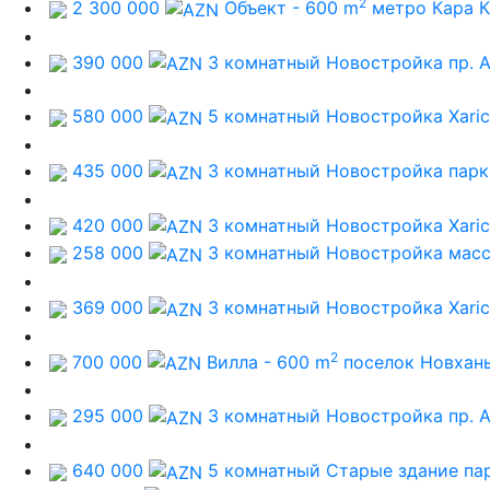
2
2 300 000
Объект - 600 m
метро Кара 
390 000
3 комнатный Новостройка
пр. 
580 000
5 комнатный Новостройка
Xaric
435 000
3 комнатный Новостройка
парк
420 000
3 комнатный Новостройка
Xaric
258 000
3 комнатный Новостройка
масс
369 000
3 комнатный Новостройка
Xaric
2
700 000
Вилла - 600 m
поселок Новхан
295 000
3 комнатный Новостройка
пр. 
640 000
5 комнатный Старые здание
па