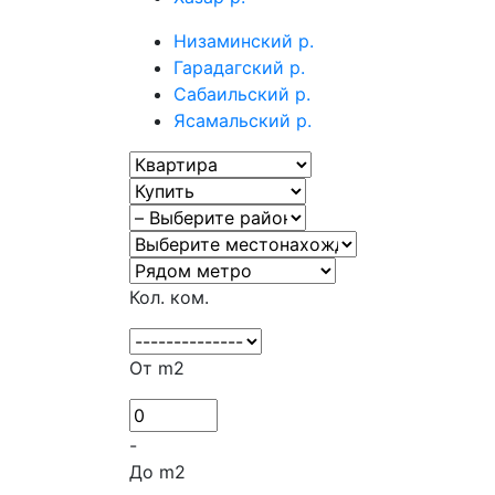
Низаминский р.
Гарадагский р.
Сабаильский р.
Ясамальский р.
Кол. ком.
От m2
-
До m2