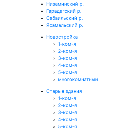
Низаминский р.
Гарадагский р.
Сабаильский р.
Ясамальский р.
Новостройка
1-ком-я
2-ком-я
3-ком-я
4-ком-я
5-ком-я
многокомнатный
Старые здания
1-ком-я
2-ком-я
3-ком-я
4-ком-я
5-ком-я