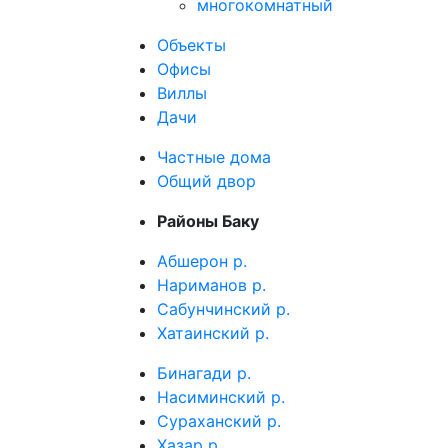
многокомнатный
Объекты
Офисы
Виллы
Дачи
Частные дома
Общий двор
Районы Баку
Абшерон р.
Нариманов р.
Сабунчинский р.
Хатаинский р.
Бинагади р.
Насиминский р.
Сураханский р.
Хазар р.