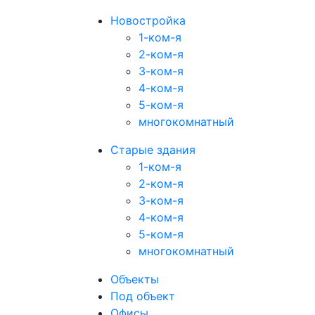
Новостройка
1-ком-я
2-ком-я
3-ком-я
4-ком-я
5-ком-я
многокомнатный
Старые здания
1-ком-я
2-ком-я
3-ком-я
4-ком-я
5-ком-я
многокомнатный
Объекты
Под объект
Офисы