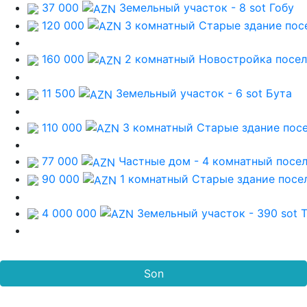
37 000
Земельный участок - 8 sot
Гобу
120 000
3 комнатный Старые здание
пос
160 000
2 комнатный Новостройка
посел
11 500
Земельный участок - 6 sot
Бута
110 000
3 комнатный Старые здание
пос
77 000
Частные дом - 4 комнатный
посел
90 000
1 комнатный Старые здание
посе
4 000 000
Земельный участок - 390 sot
Son