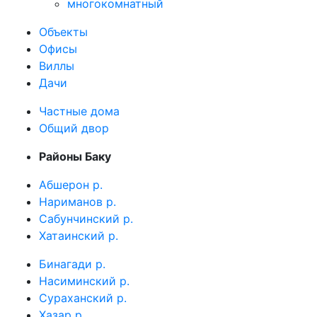
многокомнатный
Объекты
Офисы
Виллы
Дачи
Частные дома
Общий двор
Районы Баку
Абшерон р.
Нариманов р.
Сабунчинский р.
Хатаинский р.
Бинагади р.
Насиминский р.
Сураханский р.
Хазар р.