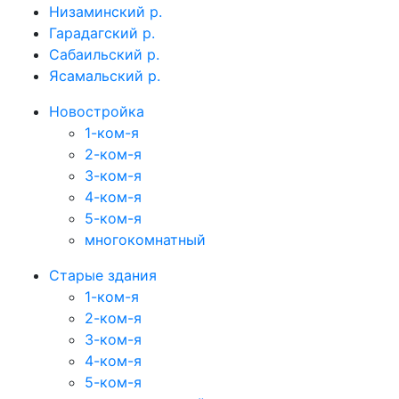
Низаминский р.
Гарадагский р.
Сабаильский р.
Ясамальский р.
Новостройка
1-ком-я
2-ком-я
3-ком-я
4-ком-я
5-ком-я
многокомнатный
Старые здания
1-ком-я
2-ком-я
3-ком-я
4-ком-я
5-ком-я