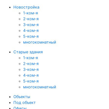
Новостройка
1-ком-я
2-ком-я
3-ком-я
4-ком-я
5-ком-я
многокомнатный
Старые здания
1-ком-я
2-ком-я
3-ком-я
4-ком-я
5-ком-я
многокомнатный
Объекты
Под объект
Офисы