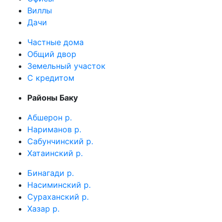
Виллы
Дачи
Частные дома
Общий двор
Земельный участок
C кредитом
Районы Баку
Абшерон р.
Нариманов р.
Сабунчинский р.
Хатаинский р.
Бинагади р.
Насиминский р.
Сураханский р.
Хазар р.