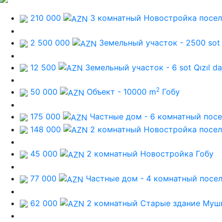
210 000
3 комнатный Новостройка
посел
2 500 000
Земельный участок - 2500 sot
12 500
Земельный участок - 6 sot
Qızıl d
2
50 000
Объект - 10000 m
Гобу
175 000
Частные дом - 6 комнатный
посе
148 000
2 комнатный Новостройка
посел
45 000
2 комнатный Новостройка
Гобу
77 000
Частные дом - 4 комнатный
посел
62 000
2 комнатный Старые здание
Муш