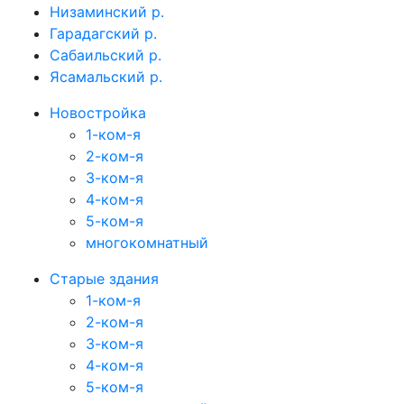
Низаминский р.
Гарадагский р.
Сабаильский р.
Ясамальский р.
Новостройка
1-ком-я
2-ком-я
3-ком-я
4-ком-я
5-ком-я
многокомнатный
Старые здания
1-ком-я
2-ком-я
3-ком-я
4-ком-я
5-ком-я