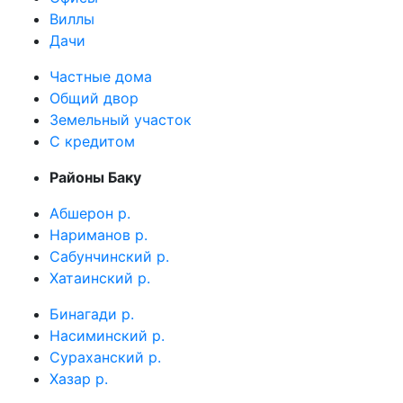
Виллы
Дачи
Частные дома
Общий двор
Земельный участок
C кредитом
Районы Баку
Абшерон р.
Нариманов р.
Сабунчинский р.
Хатаинский р.
Бинагади р.
Насиминский р.
Сураханский р.
Хазар р.