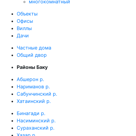
многокомнатный
Объекты
Офисы
Виллы
Дачи
Частные дома
Общий двор
Районы Баку
Абшерон р.
Нариманов р.
Сабунчинский р.
Хатаинский р.
Бинагади р.
Насиминский р.
Сураханский р.
Хазар р.