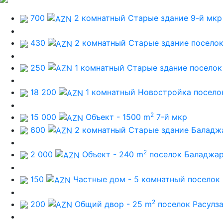
700
2 комнатный Старые здание
9-й мкр
430
2 комнатный Старые здание
посело
250
1 комнатный Старые здание
поселок
18 200
1 комнатный Новостройка
посело
2
15 000
Объект - 1500 m
7-й мкр
600
2 комнатный Старые здание
Баладж
2
2 000
Объект - 240 m
поселок Баладжа
150
Частные дом - 5 комнатный
поселок
2
200
Общий двор - 25 m
поселок Расулз