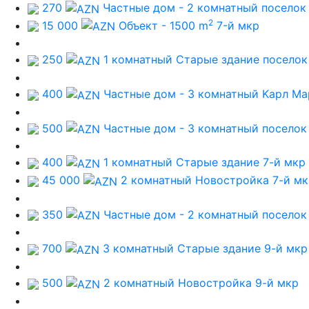
270
Частные дом - 2 комнатный
поселок
2
15 000
Объект - 1500 m
7-й мкр
250
1 комнатный Старые здание
поселок
400
Частные дом - 3 комнатный
Kарл Ма
500
Частные дом - 3 комнатный
поселок
400
1 комнатный Старые здание
7-й мкр
45 000
2 комнатный Новостройка
7-й м
350
Частные дом - 2 комнатный
поселок
700
3 комнатный Старые здание
9-й мкр
500
2 комнатный Новостройка
9-й мкр