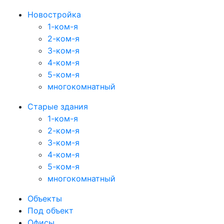
Новостройка
1-ком-я
2-ком-я
3-ком-я
4-ком-я
5-ком-я
многокомнатный
Старые здания
1-ком-я
2-ком-я
3-ком-я
4-ком-я
5-ком-я
многокомнатный
Объекты
Под объект
Офисы