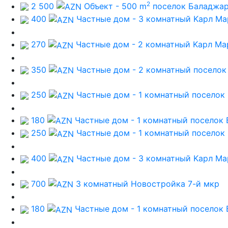
2
2 500
Объект - 500 m
поселок Баладжа
400
Частные дом - 3 комнатный
Kарл Ма
270
Частные дом - 2 комнатный
Kарл Ма
350
Частные дом - 2 комнатный
поселок
250
Частные дом - 1 комнатный
поселок
180
Частные дом - 1 комнатный
поселок
250
Частные дом - 1 комнатный
поселок
400
Частные дом - 3 комнатный
Kарл Ма
700
3 комнатный Новостройка
7-й мкр
180
Частные дом - 1 комнатный
поселок