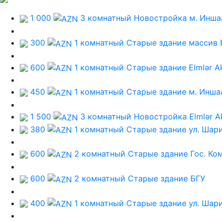
1 000
3 комнатный Новостройка
м. Инша
300
1 комнатный Старые здание
массив 
600
1 комнатный Старые здание
Elmlər A
450
1 комнатный Старые здание
м. Инша
1 500
3 комнатный Новостройка
Elmlər 
380
1 комнатный Старые здание
ул. Шар
600
2 комнатный Старые здание
Гос. Ко
600
2 комнатный Старые здание
БГУ
400
1 комнатный Старые здание
ул. Шар