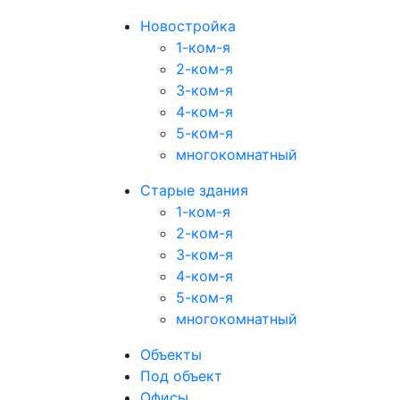
Новостройка
1-ком-я
2-ком-я
3-ком-я
4-ком-я
5-ком-я
многокомнатный
Старые здания
1-ком-я
2-ком-я
3-ком-я
4-ком-я
5-ком-я
многокомнатный
Объекты
Под объект
Офисы