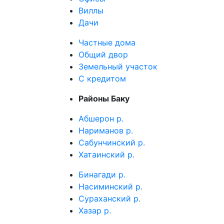
Виллы
Дачи
Частные дома
Общий двор
Земельный участок
C кредитом
Районы Баку
Абшерон р.
Нариманов р.
Сабунчинский р.
Хатаинский р.
Бинагади р.
Насиминский р.
Сураханский р.
Хазар р.