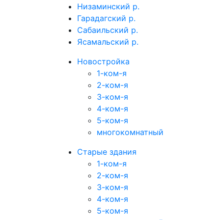
Низаминский р.
Гарадагский р.
Сабаильский р.
Ясамальский р.
Новостройка
1-ком-я
2-ком-я
3-ком-я
4-ком-я
5-ком-я
многокомнатный
Старые здания
1-ком-я
2-ком-я
3-ком-я
4-ком-я
5-ком-я