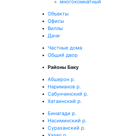
многокомнатный
Объекты
Офисы
Виллы
Дачи
Частные дома
Общий двор
Районы Баку
Абшерон р.
Нариманов р.
Сабунчинский р.
Хатаинский р.
Бинагади р.
Насиминский р.
Сураханский р.
Хазар р.