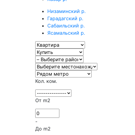
Низаминский р.
Гарадагский р.
Сабаильский р.
Ясамальский р.
Кол. ком.
От m2
-
До m2