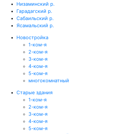
Низаминский р.
Гарадагский р.
Сабаильский р.
Ясамальский р.
Новостройка
1-ком-я
2-ком-я
3-ком-я
4-ком-я
5-ком-я
многокомнатный
Старые здания
1-ком-я
2-ком-я
3-ком-я
4-ком-я
5-ком-я