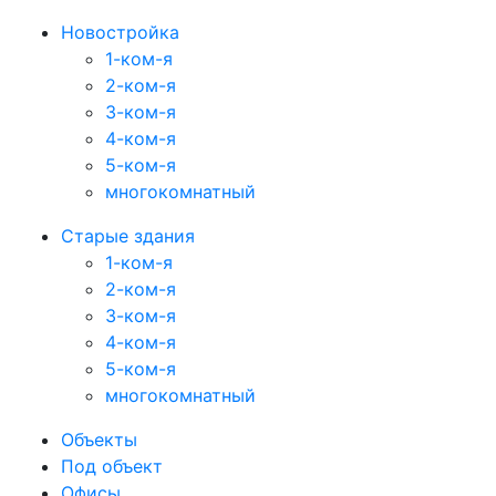
Новостройка
1-ком-я
2-ком-я
3-ком-я
4-ком-я
5-ком-я
многокомнатный
Старые здания
1-ком-я
2-ком-я
3-ком-я
4-ком-я
5-ком-я
многокомнатный
Объекты
Под объект
Офисы