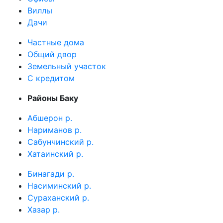
Виллы
Дачи
Частные дома
Общий двор
Земельный участок
C кредитом
Районы Баку
Абшерон р.
Нариманов р.
Сабунчинский р.
Хатаинский р.
Бинагади р.
Насиминский р.
Сураханский р.
Хазар р.