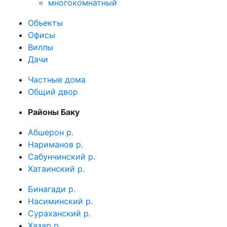
многокомнатный
Объекты
Офисы
Виллы
Дачи
Частные дома
Общий двор
Районы Баку
Абшерон р.
Нариманов р.
Сабунчинский р.
Хатаинский р.
Бинагади р.
Насиминский р.
Сураханский р.
Хазар р.