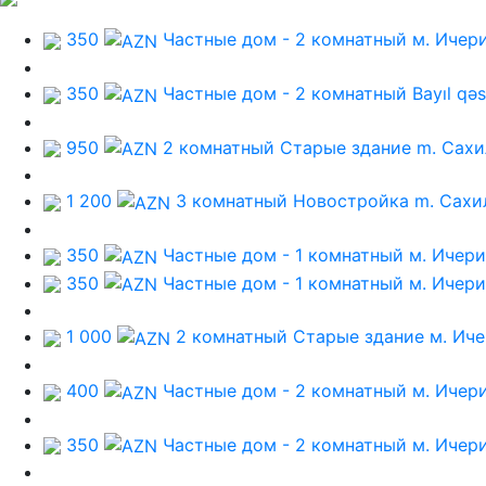
350
Частные дом - 2 комнатный
м. Ичер
350
Частные дом - 2 комнатный
Bayıl qəs
950
2 комнатный Старые здание
m. Сахи
1 200
3 комнатный Новостройка
m. Сахи
350
Частные дом - 1 комнатный
м. Ичер
350
Частные дом - 1 комнатный
м. Ичер
1 000
2 комнатный Старые здание
м. Ич
400
Частные дом - 2 комнатный
м. Ичер
350
Частные дом - 2 комнатный
м. Ичер