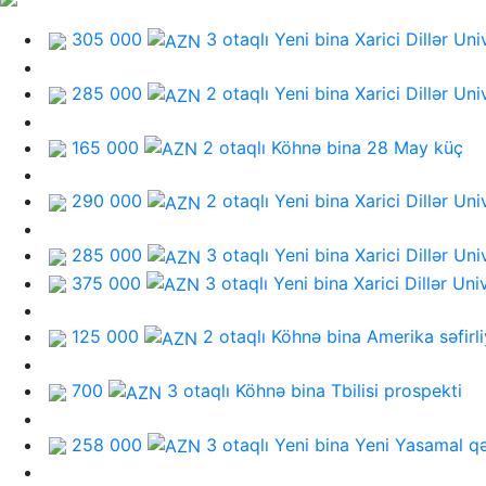
305 000
3 otaqlı Yeni bina
Xarici Dillər Uni
285 000
2 otaqlı Yeni bina
Xarici Dillər Uni
165 000
2 otaqlı Köhnə bina
28 May küç
290 000
2 otaqlı Yeni bina
Xarici Dillər Uni
285 000
3 otaqlı Yeni bina
Xarici Dillər Uni
375 000
3 otaqlı Yeni bina
Xarici Dillər Uni
125 000
2 otaqlı Köhnə bina
Amerika səfirli
700
3 otaqlı Köhnə bina
Tbilisi prospekti
258 000
3 otaqlı Yeni bina
Yeni Yasamal q