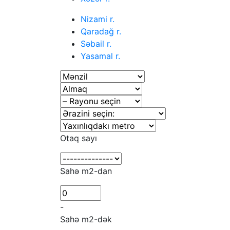
Nizami r.
Qaradağ r.
Səbail r.
Yasamal r.
Otaq sayı
Sahə m2-dan
-
Sahə m2-dək