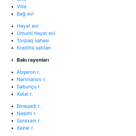
Villa
Bağ evi
Həyət evi
Ümumi həyət evi
Torpaq sahəsi
Kreditlə satılan
Bakı rayonları
Abşeron r.
Nərimanov r.
Sabunçu r.
Xətai r.
Binəqədi r.
Nəsimi r.
Suraxanı r.
Xəzər r.