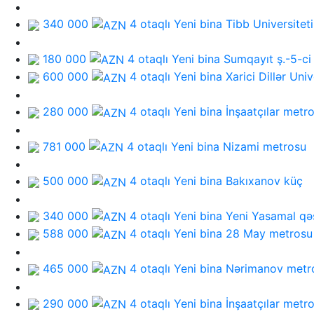
340 000
4 otaqlı Yeni bina
Tibb Universiteti
180 000
4 otaqlı Yeni bina
Sumqayıt ş.-5-ci
600 000
4 otaqlı Yeni bina
Xarici Dillər Univ
280 000
4 otaqlı Yeni bina
İnşaatçılar metr
781 000
4 otaqlı Yeni bina
Nizami metrosu
500 000
4 otaqlı Yeni bina
Bakıxanov küç
340 000
4 otaqlı Yeni bina
Yeni Yasamal qə
588 000
4 otaqlı Yeni bina
28 May metrosu
465 000
4 otaqlı Yeni bina
Nərimanov metr
290 000
4 otaqlı Yeni bina
İnşaatçılar metr