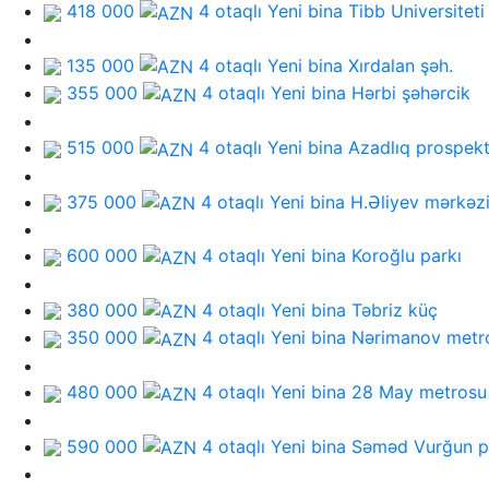
418 000
4 otaqlı Yeni bina
Tibb Universiteti
135 000
4 otaqlı Yeni bina
Xırdalan şəh.
355 000
4 otaqlı Yeni bina
Hərbi şəhərcik
515 000
4 otaqlı Yeni bina
Azadlıq prospekt
375 000
4 otaqlı Yeni bina
H.Əliyev mərkəz
600 000
4 otaqlı Yeni bina
Koroğlu parkı
380 000
4 otaqlı Yeni bina
Təbriz küç
350 000
4 otaqlı Yeni bina
Nərimanov metr
480 000
4 otaqlı Yeni bina
28 May metrosu
590 000
4 otaqlı Yeni bina
Səməd Vurğun p