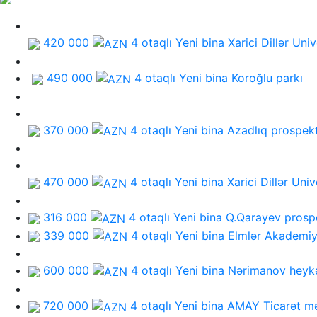
420 000
4 otaqlı Yeni bina
Xarici Dillər Univ
490 000
4 otaqlı Yeni bina
Koroğlu parkı
370 000
4 otaqlı Yeni bina
Azadlıq prospekt
470 000
4 otaqlı Yeni bina
Xarici Dillər Univ
316 000
4 otaqlı Yeni bina
Q.Qarayev prosp
339 000
4 otaqlı Yeni bina
Elmlər Akademiy
600 000
4 otaqlı Yeni bina
Nərimanov heykə
720 000
4 otaqlı Yeni bina
AMAY Ticarət mə