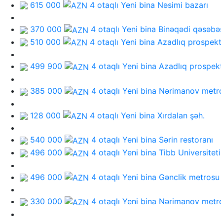
615 000
4 otaqlı Yeni bina
Nəsimi bazarı
370 000
4 otaqlı Yeni bina
Binəqədi qəsəbə
510 000
4 otaqlı Yeni bina
Azadlıq prospekt
499 900
4 otaqlı Yeni bina
Azadlıq prospek
385 000
4 otaqlı Yeni bina
Nərimanov metr
128 000
4 otaqlı Yeni bina
Xırdalan şəh.
540 000
4 otaqlı Yeni bina
Sərin restoranı
496 000
4 otaqlı Yeni bina
Tibb Universiteti
496 000
4 otaqlı Yeni bina
Gənclik metrosu
330 000
4 otaqlı Yeni bina
Nərimanov metr