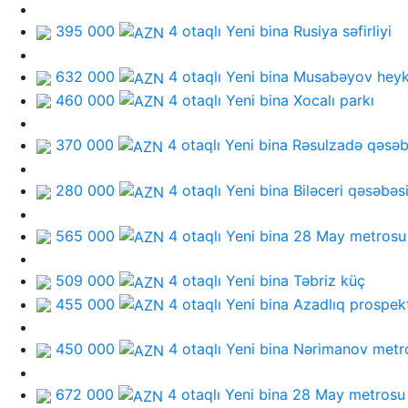
395 000
4 otaqlı Yeni bina
Rusiya səfirliyi
632 000
4 otaqlı Yeni bina
Musabəyov heyk
460 000
4 otaqlı Yeni bina
Xocalı parkı
370 000
4 otaqlı Yeni bina
Rəsulzadə qəsəb
280 000
4 otaqlı Yeni bina
Biləceri qəsəbəs
565 000
4 otaqlı Yeni bina
28 May metrosu
509 000
4 otaqlı Yeni bina
Təbriz küç
455 000
4 otaqlı Yeni bina
Azadlıq prospek
450 000
4 otaqlı Yeni bina
Nərimanov metr
672 000
4 otaqlı Yeni bina
28 May metrosu