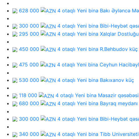
628 000
4 otaqlı Yeni bina
Bakı Əyləncə Mə
300 000
4 otaqlı Yeni bina
Bibi-Heybət qəs
295 000
4 otaqlı Yeni bina
Xalqlar Dostluğu
450 000
4 otaqlı Yeni bina
R.Behbudov küç
475 000
4 otaqlı Yeni bina
Ceyhun Hacibəyl
530 000
4 otaqlı Yeni bina
Bakıxanov küç
118 000
4 otaqlı Yeni bina
Masazir qəsəbəsi
680 000
4 otaqlı Yeni bina
Bayraq meydanı
300 000
4 otaqlı Yeni bina
Bibi-Heybət qəs
340 000
4 otaqlı Yeni bina
Tibb Universiteti