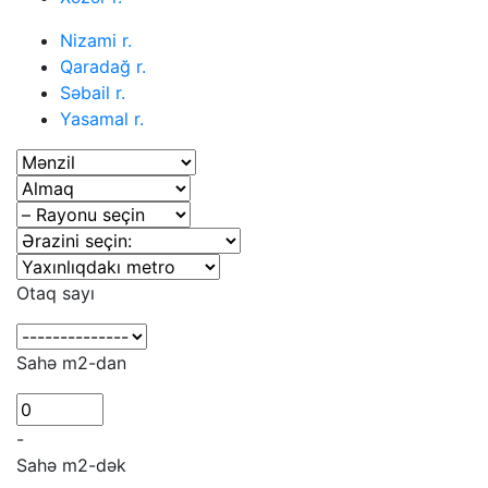
Nizami r.
Qaradağ r.
Səbail r.
Yasamal r.
Otaq sayı
Sahə m2-dan
-
Sahə m2-dək