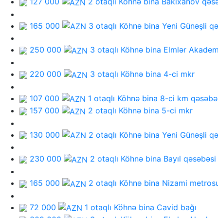
127 000
2 otaqlı Köhnə bina
Bakıxanov qəs
165 000
3 otaqlı Köhnə bina
Yeni Günəşli q
250 000
3 otaqlı Köhnə bina
Elmlər Akadem
220 000
3 otaqlı Köhnə bina
4-ci mkr
107 000
1 otaqlı Köhnə bina
8-ci km qəsəbə
157 000
2 otaqlı Köhnə bina
5-ci mkr
130 000
2 otaqlı Köhnə bina
Yeni Günəşli q
230 000
2 otaqlı Köhnə bina
Bayıl qəsəbəsi
165 000
2 otaqlı Köhnə bina
Nizami metros
72 000
1 otaqlı Köhnə bina
Cavid bağı