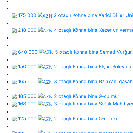
175 000
2 otaqlı Köhnə bina
Xarici Dillər Uni
218 000
4 otaqlı Köhnə bina
Xəzər univerma
640 000
5 otaqlı Köhnə bina
Səməd Vurğun 
150 000
2 otaqlı Köhnə bina
Elşən Süleyma
165 000
3 otaqlı Köhnə bina
Balaxanı qəsəb
185 000
2 otaqlı Köhnə bina
9-cu mkr
168 000
3 otaqlı Köhnə bina
Sefalı Mehdiye
125 000
2 otaqlı Köhnə bina
5-ci mkr