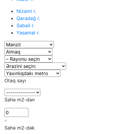
Nizami r.
Qaradağ r.
Səbail r.
Yasamal r.
Otaq sayı
Sahə m2-dan
-
Sahə m2-dək