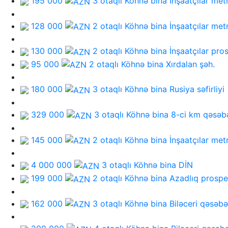
195 000
3 otaqlı Köhnə bina
İnşaatçılar met
128 000
2 otaqlı Köhnə bina
İnşaatçılar met
130 000
2 otaqlı Köhnə bina
İnşaatçılar pro
95 000
2 otaqlı Köhnə bina
Xırdalan şəh.
180 000
3 otaqlı Köhnə bina
Rusiya səfirliyi
329 000
3 otaqlı Köhnə bina
8-ci km qəsəb
145 000
2 otaqlı Köhnə bina
İnşaatçılar met
4 000 000
3 otaqlı Köhnə bina
DİN
199 000
2 otaqlı Köhnə bina
Azadlıq prospe
162 000
3 otaqlı Köhnə bina
Biləceri qəsəbə