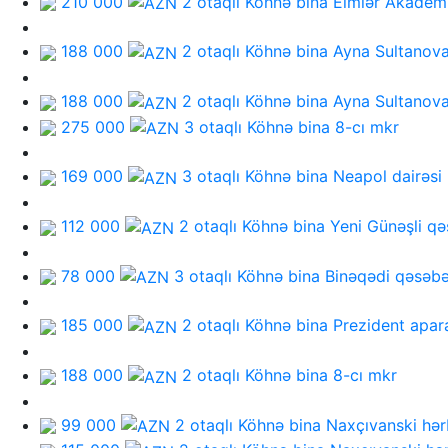
210 000
2 otaqlı Köhnə bina
Elmlər Akadem
188 000
2 otaqlı Köhnə bina
Ayna Sultanov
188 000
2 otaqlı Köhnə bina
Ayna Sultanov
275 000
3 otaqlı Köhnə bina
8-cı mkr
169 000
3 otaqlı Köhnə bina
Neapol dairəsi
112 000
2 otaqlı Köhnə bina
Yeni Günəşli qə
78 000
3 otaqlı Köhnə bina
Binəqədi qəsəbə
185 000
2 otaqlı Köhnə bina
Prezident apara
188 000
2 otaqlı Köhnə bina
8-cı mkr
99 000
2 otaqlı Köhnə bina
Naxçıvanski hər