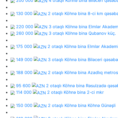
200 000
4 otaqlı Köhnə bina
Biləceri qəsəb
130 000
2 otaqlı Köhnə bina
8-ci km qəsəbə
220 000
3 otaqlı Köhnə bina
Elmlər Akadem
260 000
3 otaqlı Köhnə bina
Qubanov küç.
175 000
2 otaqlı Köhnə bina
Elmlər Akadem
149 000
3 otaqlı Köhnə bina
Biləceri qəsəbə
188 000
2 otaqlı Köhnə bina
Azadlıq metro
95 600
2 otaqlı Köhnə bina
Rəsulzadə qəsə
114 000
2 otaqlı Köhnə bina
2-ci mkr
150 000
2 otaqlı Köhnə bina
Köhnə Günəşli