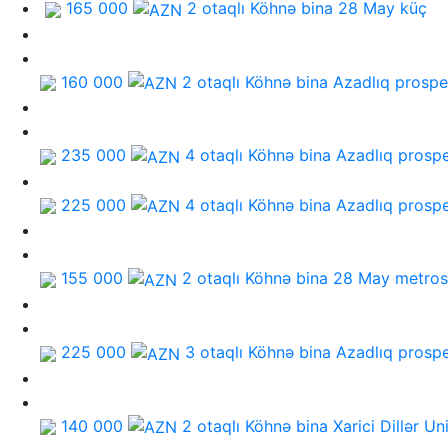
165 000
2 otaqlı Köhnə bina
28 May küç
160 000
2 otaqlı Köhnə bina
Azadlıq prospe
235 000
4 otaqlı Köhnə bina
Azadlıq prospe
225 000
4 otaqlı Köhnə bina
Azadlıq prospe
155 000
2 otaqlı Köhnə bina
28 May metro
225 000
3 otaqlı Köhnə bina
Azadlıq prospe
140 000
2 otaqlı Köhnə bina
Xarici Dillər Un