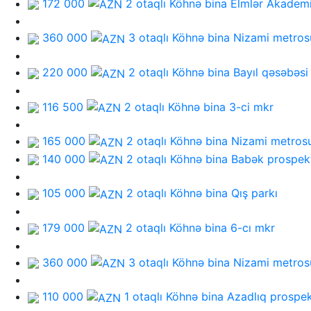
172 000
2 otaqlı Köhnə bina
Elmlər Akadem
360 000
3 otaqlı Köhnə bina
Nizami metros
220 000
2 otaqlı Köhnə bina
Bayıl qəsəbəsi
116 500
2 otaqlı Köhnə bina
3-ci mkr
165 000
2 otaqlı Köhnə bina
Nizami metros
140 000
2 otaqlı Köhnə bina
Babək prospek
105 000
2 otaqlı Köhnə bina
Qış parkı
179 000
2 otaqlı Köhnə bina
6-cı mkr
360 000
3 otaqlı Köhnə bina
Nizami metros
110 000
1 otaqlı Köhnə bina
Azadlıq prospek