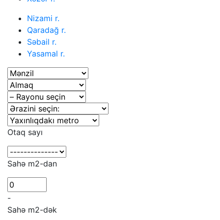
Nizami r.
Qaradağ r.
Səbail r.
Yasamal r.
Otaq sayı
Sahə m2-dan
-
Sahə m2-dək