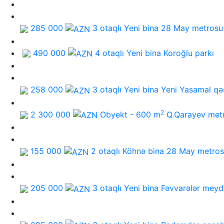
285 000
3 otaqlı Yeni bina
28 May metrosu
490 000
4 otaqlı Yeni bina
Koroğlu parkı
258 000
3 otaqlı Yeni bina
Yeni Yasamal qə
2
2 300 000
Obyekt - 600 m
Q.Qarayev met
155 000
2 otaqlı Köhnə bina
28 May metro
205 000
3 otaqlı Yeni bina
Fəvvarələr meyd