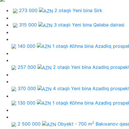
273 000
2 otaqlı Yeni bina
Sirk
315 000
3 otaqlı Yeni bina
Qələbə dairəsi
140 000
1 otaqlı Köhnə bina
Azadlıq prospe
257 000
2 otaqlı Yeni bina
Azadlıq prospekt
370 000
4 otaqlı Yeni bina
Azadlıq prospekt
130 000
1 otaqlı Köhnə bina
Azadlıq prospe
2
2 500 000
Obyekt - 700 m
Bakıxanov qəs