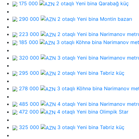
175 000
2 otaqlı Yeni bina
Qarabağ küç
290 000
2 otaqlı Yeni bina
Montin bazarı
223 000
2 otaqlı Yeni bina
Nərimanov metr
185 000
3 otaqlı Köhnə bina
Nərimanov met
320 000
3 otaqlı Yeni bina
Nərimanov metr
295 000
2 otaqlı Yeni bina
Təbriz küç
278 000
3 otaqlı Köhnə bina
Nərimanov me
485 000
4 otaqlı Yeni bina
Nərimanov metr
472 000
4 otaqlı Yeni bina
Olimpik Star
325 000
3 otaqlı Yeni bina
Təbriz küç