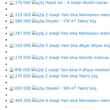
270 000
Həyət evi - 4 otaqlı
Montin bazarı
225 000
2 otaqlı Yeni bina
Nərimanov metr
2
580 000
Obyekt - 178 m
Təbriz küç
287 000
2 otaqlı Yeni bina
Nərimanov metr
220 000
2 otaqlı Yeni bina
Əliyar Əliyev kü
270 000
2 otaqlı Yeni bina
Gənclik metrosu
618 000
3 otaqlı Yeni bina
H.Əliyev mərkəzi
275 000
2 otaqlı Yeni bina
Təbriz küç
2
693 000
Obyekt - 165 m
Təbriz küç
465 000
4 otaqlı Yeni bina
Nərimanov metr