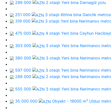
299 000
2 otaqlı Yeni bina
Dərnəgül yolu
251 000
3 otaqlı Köhnə bina
Gənclik metros
319 000
3 otaqlı Yeni bina
Nərimanov metr
475 000
4 otaqlı Yeni bina
Ceyhun Hacibəyl
303 000
3 otaqlı Yeni bina
Nərimanov metr
380 000
3 otaqlı Yeni bina
Nərimanov metr
597 000
3 otaqlı Yeni bina
Nərimanov metr
288 000
2 otaqlı Yeni bina
Nərimanov metr
555 000
3 otaqlı Yeni bina
Nərimanov metr
2
35 000 000
Obyekt - 19000 m
Ulduz metr