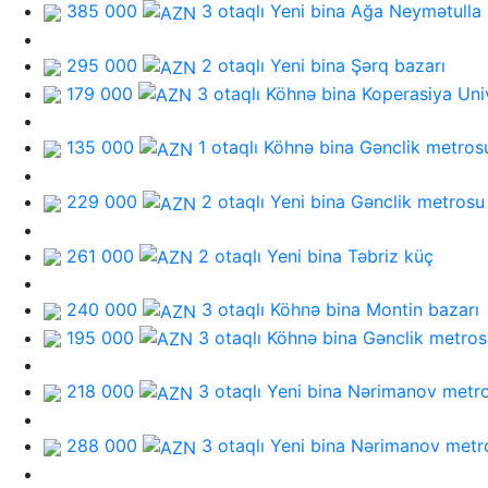
385 000
3 otaqlı Yeni bina
Ağa Neymətulla
295 000
2 otaqlı Yeni bina
Şərq bazarı
179 000
3 otaqlı Köhnə bina
Koperasiya Univ
135 000
1 otaqlı Köhnə bina
Gənclik metros
229 000
2 otaqlı Yeni bina
Gənclik metrosu
261 000
2 otaqlı Yeni bina
Təbriz küç
240 000
3 otaqlı Köhnə bina
Montin bazarı
195 000
3 otaqlı Köhnə bina
Gənclik metros
218 000
3 otaqlı Yeni bina
Nərimanov metr
288 000
3 otaqlı Yeni bina
Nərimanov metr