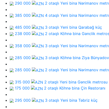
290 000
2 otaqlı Yeni bina
Nərimanov metr
385 000
4 otaqlı Yeni bina
Nərimanov metr
485 000
3 otaqlı Yeni bina
Qarabağ küç
238 000
2 otaqlı Köhnə bina
Gənclik metro
358 000
3 otaqlı Yeni bina
Nərimanov metr
285 000
3 otaqlı Köhnə bina
Ziya Bünyadov
285 000
2 otaqlı Yeni bina
Nərimanov metr
315 000
2 otaqlı Yeni bina
Gənclik metrosu
175 000
2 otaqlı Köhnə bina
Çin Restoranı
295 000
3 otaqlı Yeni bina
Təbriz küç