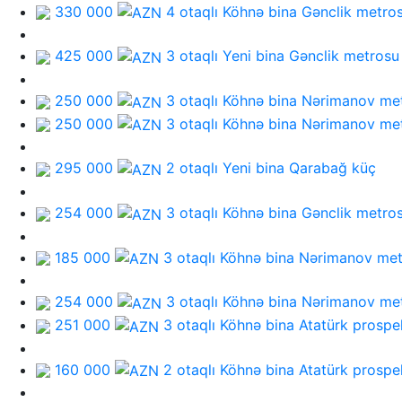
330 000
4 otaqlı Köhnə bina
Gənclik metro
425 000
3 otaqlı Yeni bina
Gənclik metrosu
250 000
3 otaqlı Köhnə bina
Nərimanov me
250 000
3 otaqlı Köhnə bina
Nərimanov me
295 000
2 otaqlı Yeni bina
Qarabağ küç
254 000
3 otaqlı Köhnə bina
Gənclik metro
185 000
3 otaqlı Köhnə bina
Nərimanov met
254 000
3 otaqlı Köhnə bina
Nərimanov me
251 000
3 otaqlı Köhnə bina
Atatürk prospe
160 000
2 otaqlı Köhnə bina
Atatürk prospe