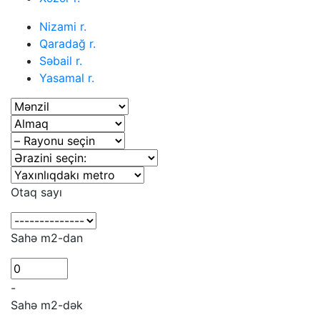
Nizami r.
Qaradağ r.
Səbail r.
Yasamal r.
Otaq sayı
Sahə m2-dan
-
Sahə m2-dək