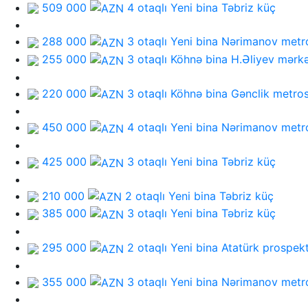
509 000
4 otaqlı Yeni bina
Təbriz küç
288 000
3 otaqlı Yeni bina
Nərimanov metr
255 000
3 otaqlı Köhnə bina
H.Əliyev mərkə
220 000
3 otaqlı Köhnə bina
Gənclik metro
450 000
4 otaqlı Yeni bina
Nərimanov metr
425 000
3 otaqlı Yeni bina
Təbriz küç
210 000
2 otaqlı Yeni bina
Təbriz küç
385 000
3 otaqlı Yeni bina
Təbriz küç
295 000
2 otaqlı Yeni bina
Atatürk prospekt
355 000
3 otaqlı Yeni bina
Nərimanov metr