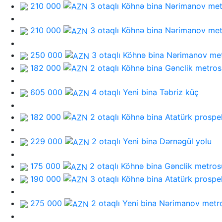
210 000
3 otaqlı Köhnə bina
Nərimanov met
210 000
3 otaqlı Köhnə bina
Nərimanov met
250 000
3 otaqlı Köhnə bina
Nərimanov me
182 000
2 otaqlı Köhnə bina
Gənclik metros
605 000
4 otaqlı Yeni bina
Təbriz küç
182 000
2 otaqlı Köhnə bina
Atatürk prospe
229 000
2 otaqlı Yeni bina
Dərnəgül yolu
175 000
2 otaqlı Köhnə bina
Gənclik metros
190 000
3 otaqlı Köhnə bina
Atatürk prospe
275 000
2 otaqlı Yeni bina
Nərimanov metr