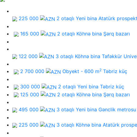
225 000
2 otaqlı Yeni bina
Atatürk prospekt
165 000
2 otaqlı Köhnə bina
Şərq bazarı
122 000
3 otaqlı Köhnə bina
Təfəkkür Univer
2
2 700 000
Obyekt - 600 m
Təbriz küç
300 000
2 otaqlı Yeni bina
Təbriz küç
125 000
2 otaqlı Köhnə bina
Şərq bazarı
495 000
3 otaqlı Yeni bina
Gənclik metrosu
225 000
3 otaqlı Köhnə bina
Atatürk prospe