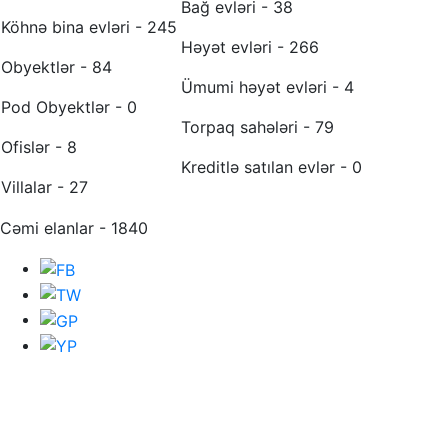
Bağ evləri - 38
Köhnə bina evləri - 245
Həyət evləri - 266
Obyektlər - 84
Ümumi həyət evləri - 4
Pod Obyektlər - 0
Torpaq sahələri - 79
Ofislər - 8
Kreditlə satılan evlər - 0
Villalar - 27
Cəmi elanlar - 1840