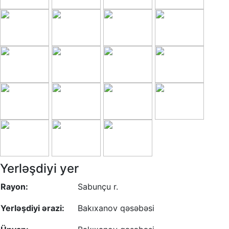
Yerləşdiyi yer
Rayon:
Sabunçu r.
Yerləşdiyi ərazi:
Bakıxanov qəsəbəsi