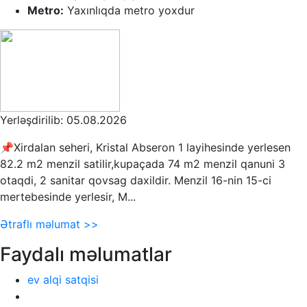
Metro:
Yaxınlıqda metro yoxdur
Yerləşdirilib: 05.08.2026
📌Xirdalan seheri, Kristal Abseron 1 layihesinde yerlesen
82.2 m2 menzil satilir,kupaçada 74 m2 menzil qanuni 3
otaqdi, 2 sanitar qovsag daxildir. Menzil 16-nin 15-ci
mertebesinde yerlesir, M...
Ətraflı məlumat >>
Faydalı məlumatlar
ev alqi satqisi