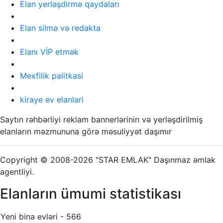
Elan yerləşdirmə qaydaları
Elan silmə və redakta
Elanı VİP etmək
Mexfilik palitkasi
kiraye ev elanlari
Saytın rəhbərliyi reklam bannerlərinin və yerləşdirilmiş
elanların məzmununa görə məsuliyyət daşımır
Copyright © 2008-2026 "STAR EMLAK" Daşınmaz əmlak
agentliyi.
Elanların ümumi statistikası
Yeni bina evləri - 566