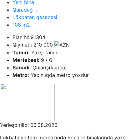
Yeni bina
Qaradağ r.
Lökbatan qəsəbəsi
108 m2
Elan N: 91304
Qiyməti: 210 000
Təmiri:
Yaxşı təmir
Mərtəbəsi:
9 / 6
Sənədi:
Çıxarış(kupça)
Metro:
Yaxınlıqda metro yoxdur
Yerləşdirilib: 06.08.2026
Lökbatanın tam mərkəzində Socarın binalarında yaxşı