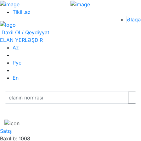
Tikili.az
Əlaqə
Daxil Ol / Qeydiyyat
ELAN YERLƏŞDİR
Az
Рус
En
Satış
Baxılıb: 1008