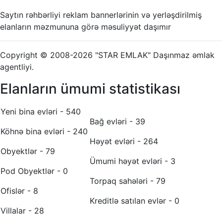
Saytın rəhbərliyi reklam bannerlərinin və yerləşdirilmiş
elanların məzmununa görə məsuliyyət daşımır
Copyright © 2008-2026 "STAR EMLAK" Daşınmaz əmlak
agentliyi.
Elanların ümumi statistikası
Yeni bina evləri - 540
Bağ evləri - 39
Köhnə bina evləri - 240
Həyət evləri - 264
Obyektlər - 79
Ümumi həyət evləri - 3
Pod Obyektlər - 0
Torpaq sahələri - 79
Ofislər - 8
Kreditlə satılan evlər - 0
Villalar - 28