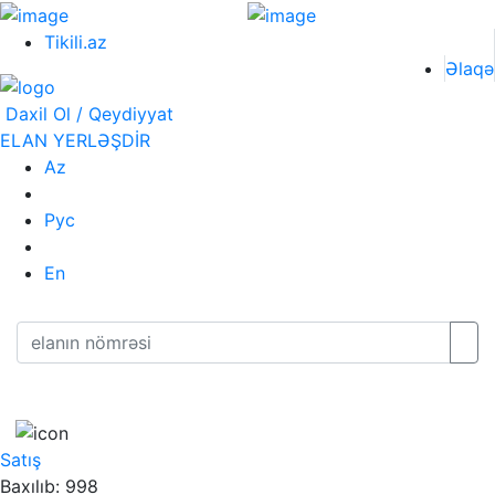
Tikili.az
Əlaqə
Daxil Ol / Qeydiyyat
ELAN YERLƏŞDİR
Az
Рус
En
Satış
Baxılıb: 998