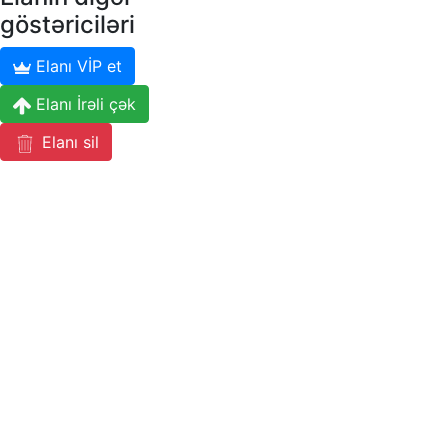
göstəriciləri
Elanı VİP et
Elanı İrəli çək
Elanı sil