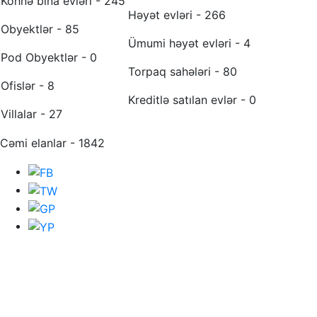
Köhnə bina evləri - 245
Həyət evləri - 266
Obyektlər - 85
Ümumi həyət evləri - 4
Pod Obyektlər - 0
Torpaq sahələri - 80
Ofislər - 8
Kreditlə satılan evlər - 0
Villalar - 27
Cəmi elanlar - 1842