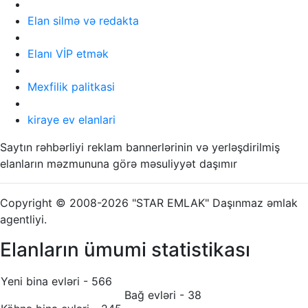
Elan silmə və redakta
Elanı VİP etmək
Mexfilik palitkasi
kiraye ev elanlari
Saytın rəhbərliyi reklam bannerlərinin və yerləşdirilmiş
elanların məzmununa görə məsuliyyət daşımır
Copyright © 2008-2026 "STAR EMLAK" Daşınmaz əmlak
agentliyi.
Elanların ümumi statistikası
Yeni bina evləri - 566
Bağ evləri - 38