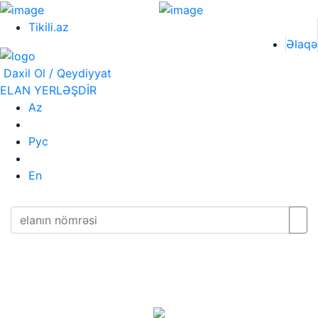
Tikili.az
Əlaqə
Daxil Ol / Qeydiyyat
ELAN YERLƏŞDİR
Az
Рус
En