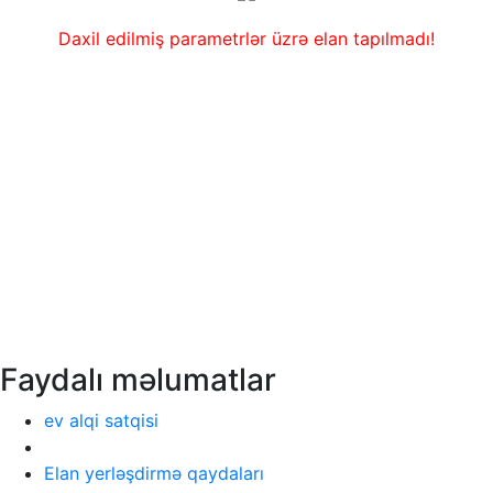
Daxil edilmiş parametrlər üzrə elan tapılmadı!
Faydalı məlumatlar
ev alqi satqisi
Elan yerləşdirmə qaydaları