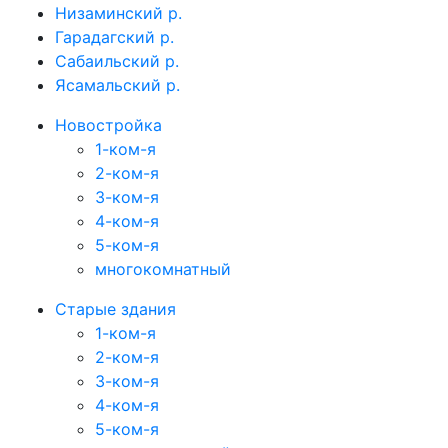
Низаминский р.
Гарадагский р.
Сабаильский р.
Ясамальский р.
Новостройка
1-ком-я
2-ком-я
3-ком-я
4-ком-я
5-ком-я
многокомнатный
Старые здания
1-ком-я
2-ком-я
3-ком-я
4-ком-я
5-ком-я