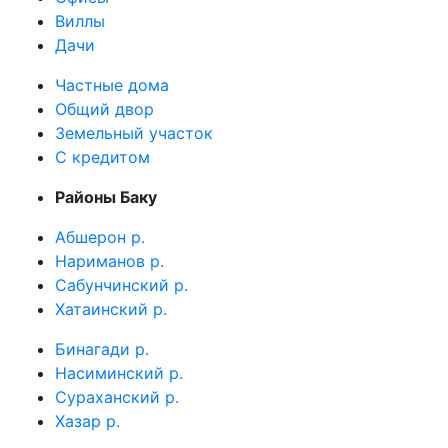
Виллы
Дачи
Частные дома
Общий двор
Земельный участок
C кредитом
Районы Баку
Абшерон р.
Нариманов р.
Сабунчинский р.
Хатаинский р.
Бинагади р.
Насиминский р.
Сураханский р.
Хазар р.