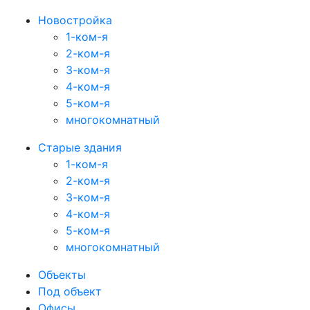
Новостройка
1-ком-я
2-ком-я
3-ком-я
4-ком-я
5-ком-я
многокомнатный
Старые здания
1-ком-я
2-ком-я
3-ком-я
4-ком-я
5-ком-я
многокомнатный
Объекты
Под объект
Офисы