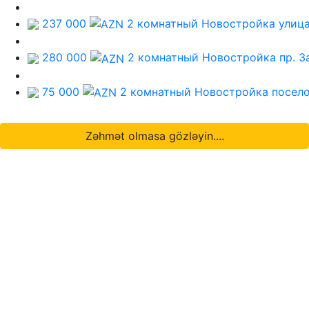
237 000
2 комнатный Новостройка
улиц
280 000
2 комнатный Новостройка
пр. 
75 000
2 комнатный Новостройка
посел
Zəhmət olmasa gözləyin....