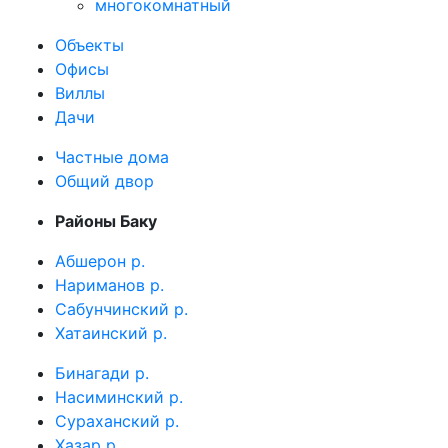
многокомнатный
Объекты
Офисы
Виллы
Дачи
Частные дома
Общий двор
Районы Баку
Абшерон р.
Нариманов р.
Сабунчинский р.
Хатаинский р.
Бинагади р.
Насиминский р.
Сураханский р.
Хазар р.