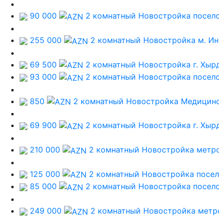
90 000
2 комнатный Новостройка
посел
255 000
2 комнатный Новостройка
м. И
69 500
2 комнатный Новостройка
г. Хыр
93 000
2 комнатный Новостройка
посел
850
2 комнатный Новостройка
Медицинс
69 900
2 комнатный Новостройка
г. Хыр
210 000
2 комнатный Новостройка
метр
125 000
2 комнатный Новостройка
посел
85 000
2 комнатный Новостройка
посел
249 000
2 комнатный Новостройка
метр