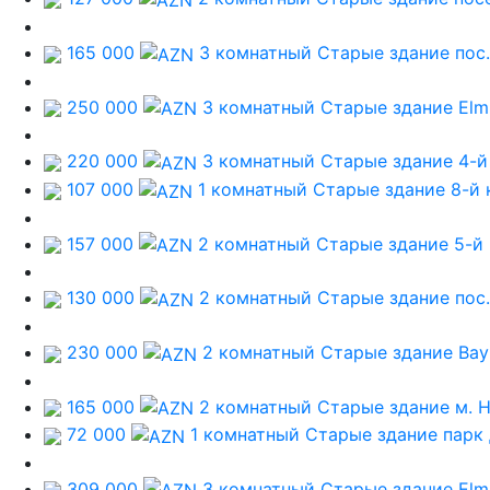
165 000
3 комнатный Старые здание
пос
250 000
3 комнатный Старые здание
Elm
220 000
3 комнатный Старые здание
4-й
107 000
1 комнатный Старые здание
8-й 
157 000
2 комнатный Старые здание
5-й
130 000
2 комнатный Старые здание
пос
230 000
2 комнатный Старые здание
Bayı
165 000
2 комнатный Старые здание
м. 
72 000
1 комнатный Старые здание
парк
309 000
3 комнатный Старые здание
Elm