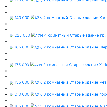
125 000
2 комнатный Старые здание
Шер
140 000
2 комнатный Старые здание
Xari
225 000
4 комнатный Старые здание
пр.
165 000
2 комнатный Старые здание
Шер
175 000
2 комнатный Старые здание
Xari
155 000
2 комнатный Старые здание
мет
210 000
3 комнатный Старые здание
пос
185 000
3 комнатный Старые здание
ATC