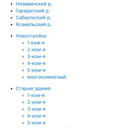
Низаминский р.
Гарадагский р.
Сабаильский р.
Ясамальский р.
Новостройка
1-ком-я
2-ком-я
3-ком-я
4-ком-я
5-ком-я
многокомнатный
Старые здания
1-ком-я
2-ком-я
3-ком-я
4-ком-я
5-ком-я