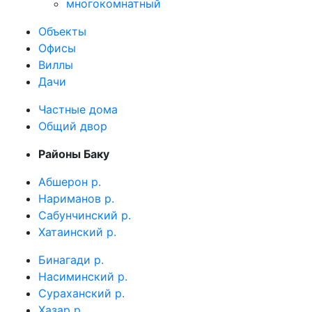
многокомнатный
Объекты
Офисы
Виллы
Дачи
Частные дома
Общий двор
Районы Баку
Абшерон р.
Нариманов р.
Сабунчинский р.
Хатаинский р.
Бинагади р.
Насиминский р.
Сураханский р.
Хазар р.