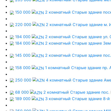
150 000
2 комнатный Старые здание
пос
220 000
2 комнатный Старые здание
м. 
194 000
2 комнатный Старые здание
ул.
184 000
2 комнатный Старые здание
Зем
145 000
2 комнатный Старые здание
пос
158 000
1 комнатный Старые здание
пр. 
250 000
4 комнатный Старые здание
Аме
68 000
2 комнатный Старые здание
пос.
189 000
3 комнатный Старые здание
8-й
250 000
3 комнатный Старые здание
Mill