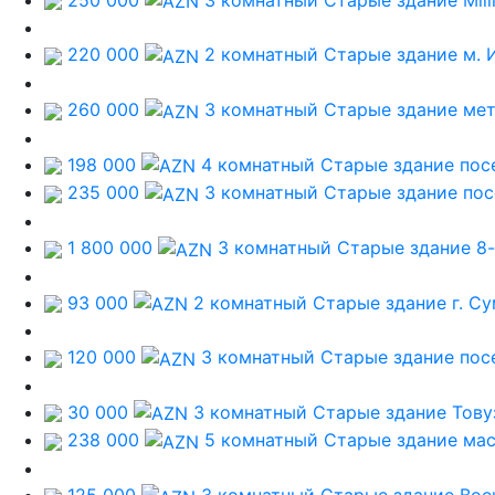
220 000
2 комнатный Старые здание
м. 
260 000
3 комнатный Старые здание
мет
198 000
4 комнатный Старые здание
пос
235 000
3 комнатный Старые здание
пос
1 800 000
3 комнатный Старые здание
8
93 000
2 комнатный Старые здание
г. С
120 000
3 комнатный Старые здание
пос
30 000
3 комнатный Старые здание
Тову
238 000
5 комнатный Старые здание
мас