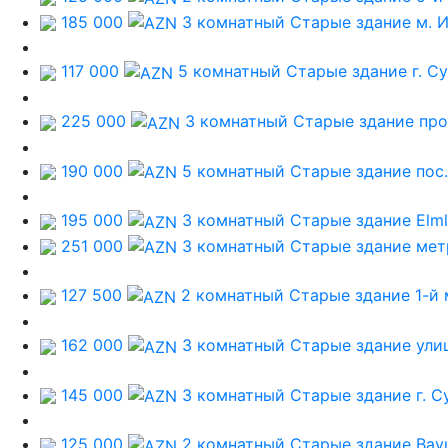
185 000
3 комнатный Старые здание
м. 
117 000
5 комнатный Старые здание
г. С
225 000
3 комнатный Старые здание
про
190 000
5 комнатный Старые здание
пос
195 000
3 комнатный Старые здание
Elm
251 000
3 комнатный Старые здание
мет
127 500
2 комнатный Старые здание
1-й
162 000
3 комнатный Старые здание
ули
145 000
3 комнатный Старые здание
г. 
125 000
2 комнатный Старые здание
Bayı