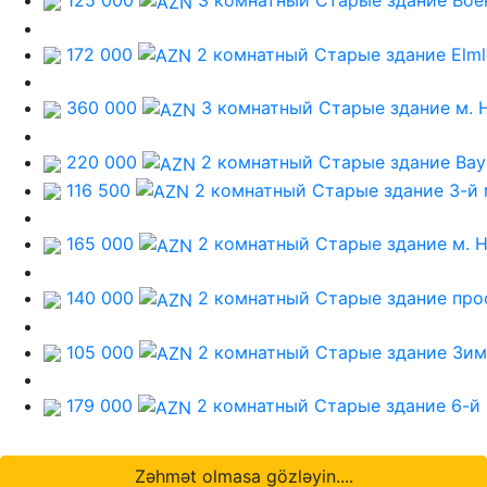
125 000
3 комнатный Старые здание
Вое
172 000
2 комнатный Старые здание
Elm
360 000
3 комнатный Старые здание
м. 
220 000
2 комнатный Старые здание
Bayı
116 500
2 комнатный Старые здание
3-й
165 000
2 комнатный Старые здание
м. 
140 000
2 комнатный Старые здание
про
105 000
2 комнатный Старые здание
Зим
179 000
2 комнатный Старые здание
6-й
Zəhmət olmasa gözləyin....