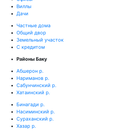
Виллы
Дачи
Частные дома
Общий двор
Земельный участок
C кредитом
Районы Баку
Абшерон р.
Нариманов р.
Сабунчинский р.
Хатаинский р.
Бинагади р.
Насиминский р.
Сураханский р.
Хазар р.