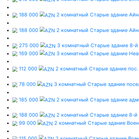
188 000
2 комнатный Старые здание
Aйн
188 000
2 комнатный Старые здание
Aйн
275 000
3 комнатный Старые здание
8-й
169 000
3 комнатный Старые здание
Неа
112 000
2 комнатный Старые здание
пос
78 000
3 комнатный Старые здание
посе
185 000
2 комнатный Старые здание
адм
188 000
2 комнатный Старые здание
8-й
99 000
2 комнатный Старые здание
Воен
115 000
2 комнатный Старые здание
Вое