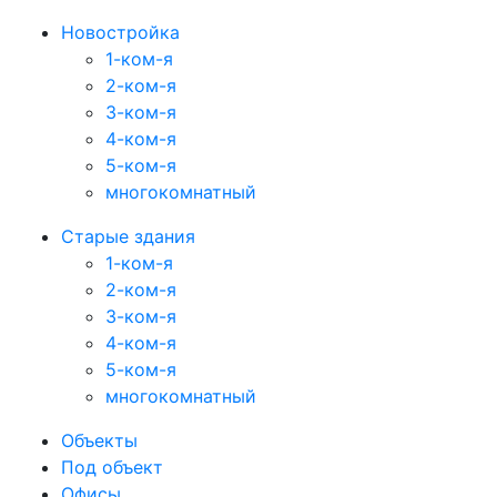
Новостройка
1-ком-я
2-ком-я
3-ком-я
4-ком-я
5-ком-я
многокомнатный
Старые здания
1-ком-я
2-ком-я
3-ком-я
4-ком-я
5-ком-я
многокомнатный
Объекты
Под объект
Офисы