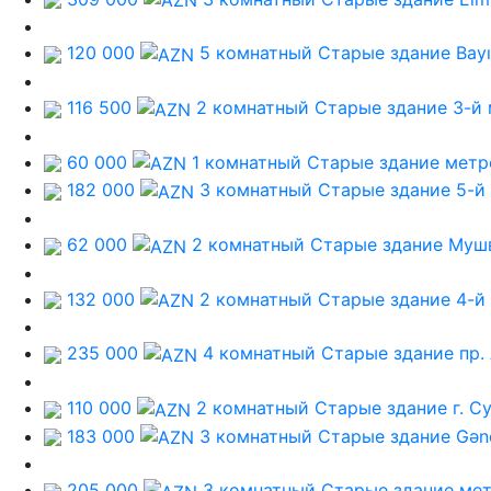
120 000
5 комнатный Старые здание
Bayı
116 500
2 комнатный Старые здание
3-й
60 000
1 комнатный Старые здание
метр
182 000
3 комнатный Старые здание
5-й
62 000
2 комнатный Старые здание
Муш
132 000
2 комнатный Старые здание
4-й
235 000
4 комнатный Старые здание
пр.
110 000
2 комнатный Старые здание
г. С
183 000
3 комнатный Старые здание
Gənc
205 000
3 комнатный Старые здание
мет