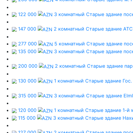
122 000
3 комнатный Старые здание
пос
147 000
2 комнатный Старые здание
ATC
277 000
5 комнатный Старые здание
пос
135 000
3 комнатный Старые здание
пос
200 000
2 комнатный Старые здание
пар
130 000
1 комнатный Старые здание
Гос.
315 000
3 комнатный Старые здание
Elm
120 000
1 комнатный Старые здание
1-й 
115 000
3 комнатный Старые здание
Нах
127 000
2 комнатный Старые здание
пос