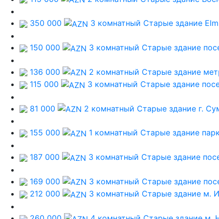
350 000
3 комнатный Старые здание
Elm
150 000
3 комнатный Старые здание
пос
136 000
2 комнатный Старые здание
мет
115 000
3 комнатный Старые здание
пос
81 000
2 комнатный Старые здание
г. С
155 000
1 комнатный Старые здание
пар
187 000
3 комнатный Старые здание
пос
169 000
3 комнатный Старые здание
пос
212 000
3 комнатный Старые здание
м. 
260 000
4 комнатный Старые здание
м. 