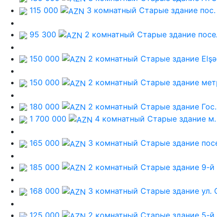
115 000
3 комнатный Старые здание
пос
95 300
2 комнатный Старые здание
посе
150 000
2 комнатный Старые здание
Elş
150 000
2 комнатный Старые здание
мет
180 000
2 комнатный Старые здание
Гос
1 700 000
4 комнатный Старые здание
м
165 000
3 комнатный Старые здание
пос
185 000
2 комнатный Старые здание
9-й
168 000
3 комнатный Старые здание
ул.
125 000
2 комнатный Старые здание
5-й