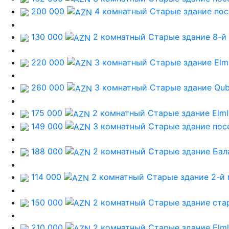
200 000
4 комнатный Старые здание
пос
130 000
2 комнатный Старые здание
8-й
220 000
3 комнатный Старые здание
Elm
260 000
3 комнатный Старые здание
Qub
175 000
2 комнатный Старые здание
Elm
149 000
3 комнатный Старые здание
пос
188 000
2 комнатный Старые здание
Бал
114 000
2 комнатный Старые здание
2-й
150 000
2 комнатный Старые здание
ста
210 000
2 комнатный Старые здание
Elm