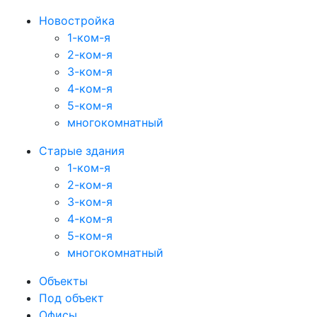
Новостройка
1-ком-я
2-ком-я
3-ком-я
4-ком-я
5-ком-я
многокомнатный
Старые здания
1-ком-я
2-ком-я
3-ком-я
4-ком-я
5-ком-я
многокомнатный
Объекты
Под объект
Офисы