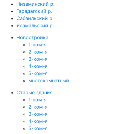
Низаминский р.
Гарадагский р.
Сабаильский р.
Ясамальский р.
Новостройка
1-ком-я
2-ком-я
3-ком-я
4-ком-я
5-ком-я
многокомнатный
Старые здания
1-ком-я
2-ком-я
3-ком-я
4-ком-я
5-ком-я