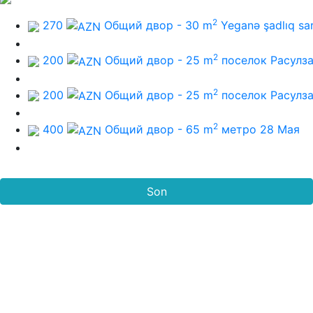
2
270
Общий двор - 30 m
Yeganə şadlıq sa
2
200
Общий двор - 25 m
поселок Расулз
2
200
Общий двор - 25 m
поселок Расулз
2
400
Общий двор - 65 m
метро 28 Мая
Son