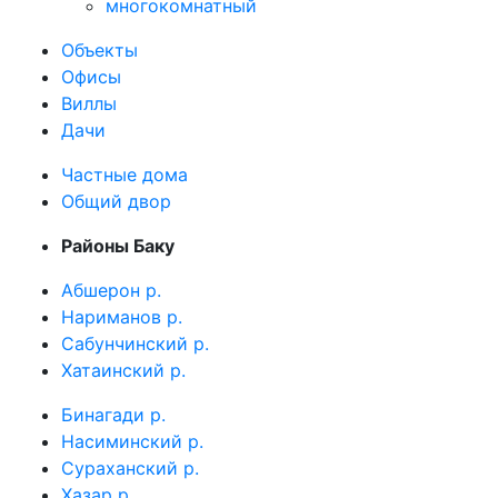
многокомнатный
Объекты
Офисы
Виллы
Дачи
Частные дома
Общий двор
Районы Баку
Абшерон р.
Нариманов р.
Сабунчинский р.
Хатаинский р.
Бинагади р.
Насиминский р.
Сураханский р.
Хазар р.