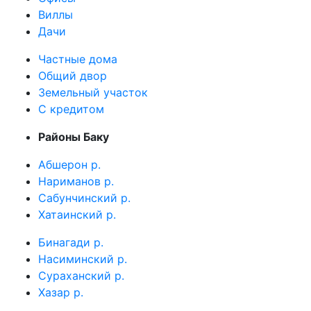
Виллы
Дачи
Частные дома
Общий двор
Земельный участок
C кредитом
Районы Баку
Абшерон р.
Нариманов р.
Сабунчинский р.
Хатаинский р.
Бинагади р.
Насиминский р.
Сураханский р.
Хазар р.