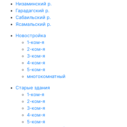
Низаминский р.
Гарадагский р.
Сабаильский р.
Ясамальский р.
Новостройка
1-ком-я
2-ком-я
3-ком-я
4-ком-я
5-ком-я
многокомнатный
Старые здания
1-ком-я
2-ком-я
3-ком-я
4-ком-я
5-ком-я