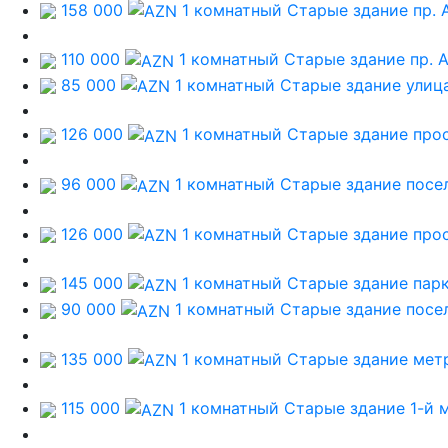
158 000
1 комнатный Старые здание
пр. 
110 000
1 комнатный Старые здание
пр. 
85 000
1 комнатный Старые здание
улиц
126 000
1 комнатный Старые здание
про
96 000
1 комнатный Старые здание
посе
126 000
1 комнатный Старые здание
про
145 000
1 комнатный Старые здание
пар
90 000
1 комнатный Старые здание
посе
135 000
1 комнатный Старые здание
мет
115 000
1 комнатный Старые здание
1-й 