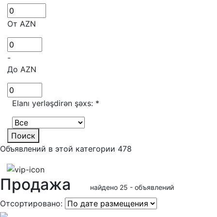
От AZN
-
До AZN
Elanı yerləşdirən şəxs:
*
Поиск
Объявлений в этой категории 478
Продажа
найдено 25 - объявлений
Отсортировано: