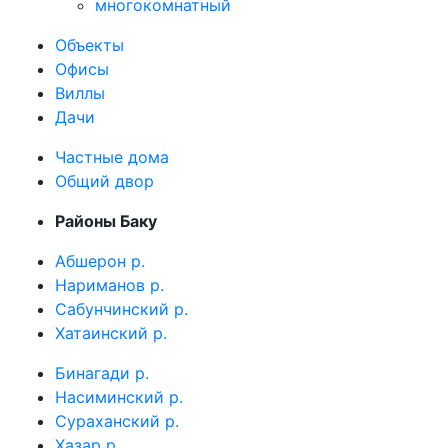
многокомнатный
Объекты
Офисы
Виллы
Дачи
Частные дома
Общий двор
Районы Баку
Абшерон р.
Нариманов р.
Сабунчинский р.
Хатаинский р.
Бинагади р.
Насиминский р.
Сураханский р.
Хазар р.