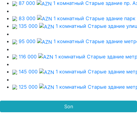
87 000
1 комнатный Старые здание
пр. А
83 000
1 комнатный Старые здание
парк
135 000
1 комнатный Старые здание
ули
95 000
1 комнатный Старые здание
метр
116 000
1 комнатный Старые здание
метр
145 000
1 комнатный Старые здание
мет
125 000
1 комнатный Старые здание
мет
Son