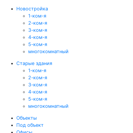
Новостройка
1-ком-я
2-ком-я
3-ком-я
4-ком-я
5-ком-я
многокомнатный
Старые здания
1-ком-я
2-ком-я
3-ком-я
4-ком-я
5-ком-я
многокомнатный
Объекты
Под объект
Офисы