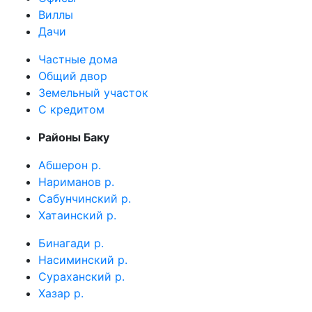
Виллы
Дачи
Частные дома
Общий двор
Земельный участок
C кредитом
Районы Баку
Абшерон р.
Нариманов р.
Сабунчинский р.
Хатаинский р.
Бинагади р.
Насиминский р.
Сураханский р.
Хазар р.