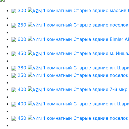
300
1 комнатный Старые здание
массив 
250
1 комнатный Старые здание
поселок
600
1 комнатный Старые здание
Elmlər A
450
1 комнатный Старые здание
м. Инша
380
1 комнатный Старые здание
ул. Шар
250
1 комнатный Старые здание
поселок
400
1 комнатный Старые здание
7-й мкр
400
1 комнатный Старые здание
ул. Шар
450
1 комнатный Старые здание
поселок