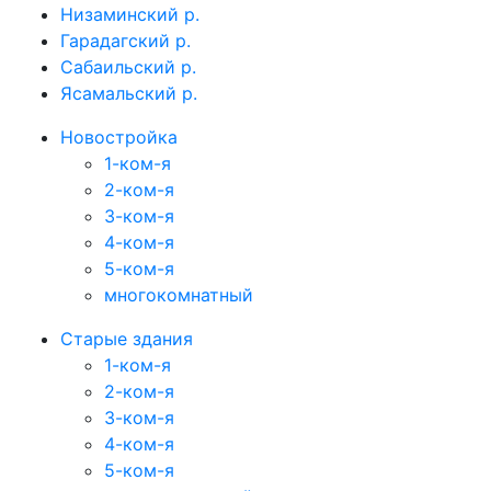
Низаминский р.
Гарадагский р.
Сабаильский р.
Ясамальский р.
Новостройка
1-ком-я
2-ком-я
3-ком-я
4-ком-я
5-ком-я
многокомнатный
Старые здания
1-ком-я
2-ком-я
3-ком-я
4-ком-я
5-ком-я