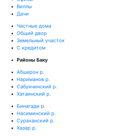
Виллы
Дачи
Частные дома
Общий двор
Земельный участок
C кредитом
Районы Баку
Абшерон р.
Нариманов р.
Сабунчинский р.
Хатаинский р.
Бинагади р.
Насиминский р.
Сураханский р.
Хазар р.