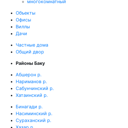
многокомнатный
Объекты
Офисы
Виллы
Дачи
Частные дома
Общий двор
Районы Баку
Абшерон р.
Нариманов р.
Сабунчинский р.
Хатаинский р.
Бинагади р.
Насиминский р.
Сураханский р.
Хазар р.