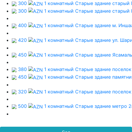
300
1 комнатный Старые здание
старый
300
1 комнатный Старые здание
старый
400
1 комнатный Старые здание
м. Инша
420
1 комнатный Старые здание
ул. Шар
450
1 комнатный Старые здание
Ясамаль
380
1 комнатный Старые здание
поселок
450
1 комнатный Старые здание
памятни
320
1 комнатный Старые здание
поселок
500
1 комнатный Старые здание
метро 2