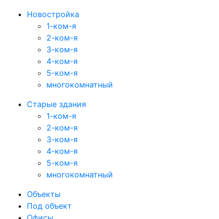
Новостройка
1-ком-я
2-ком-я
3-ком-я
4-ком-я
5-ком-я
многокомнатный
Старые здания
1-ком-я
2-ком-я
3-ком-я
4-ком-я
5-ком-я
многокомнатный
Объекты
Под объект
Офисы