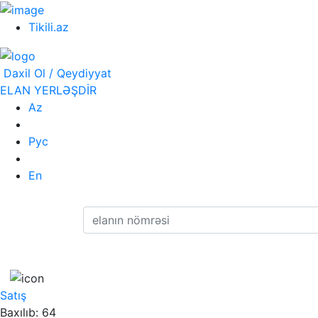
Tikili.az
Daxil Ol / Qeydiyyat
ELAN YERLƏŞDİR
Az
Рус
En
Satış
Baxılıb: 64