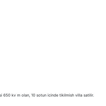
0 kv m olan, 10 sotun icinde tikilmish villa satilir.