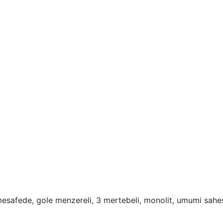
fede, gole menzereli, 3 mertebeli, monolit, umumi sahesi 65