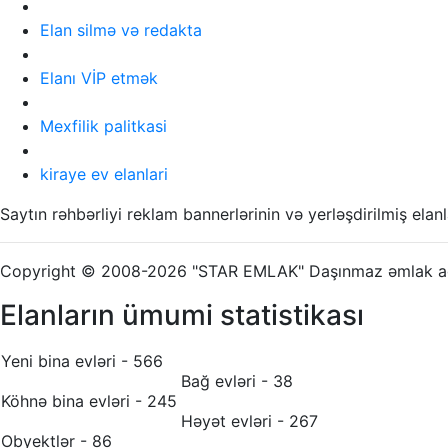
Elan silmə və redakta
Elanı VİP etmək
Mexfilik palitkasi
kiraye ev elanlari
Saytın rəhbərliyi reklam bannerlərinin və yerləşdirilmiş el
Copyright © 2008-2026 "STAR EMLAK" Daşınmaz əmlak age
Elanların ümumi statistikası
Yeni bina evləri - 566
Bağ evləri - 38
Köhnə bina evləri - 245
Həyət evləri - 267
Obyektlər - 86