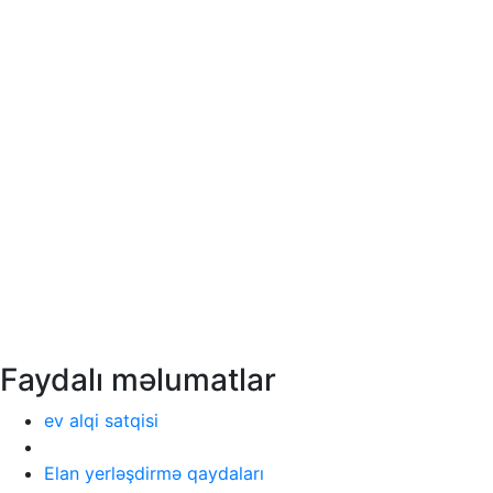
Faydalı məlumatlar
ev alqi satqisi
Elan yerləşdirmə qaydaları