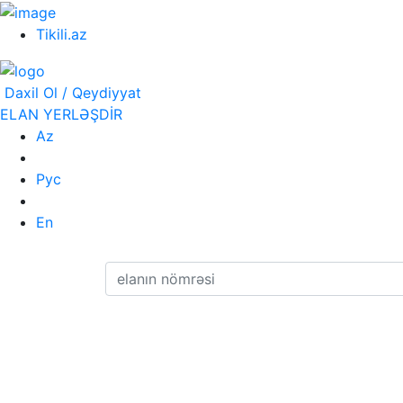
Tikili.az
Daxil Ol / Qeydiyyat
ELAN YERLƏŞDİR
Az
Рус
En