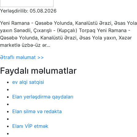
Yerləşdirilib: 05.08.2026
Yeni Ramana - Qəsəbə Yolunda, Kanalüstü Ərazi, Əsas Yola
yaxın Sənədli, Çıxarışlı - (Kupçalı) Torpaq Yeni Ramana -
Qəsəbə Yolunda, Kanalüstü Ərazi, Əsas Yola yaxın, Xəzər
marketlə üzbə-üz ər...
Ətraflı məlumat >>
Faydalı məlumatlar
ev alqi satqisi
Elan yerləşdirmə qaydaları
Elan silmə və redakta
Elanı VİP etmək