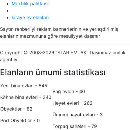
Mexfilik palitkasi
kiraye ev elanlari
Saytın rəhbərliyi reklam bannerlərinin və yerləşdirilmiş
elanların məzmununa görə məsuliyyət daşımır
Copyright © 2008-2026 "STAR EMLAK" Daşınmaz əmlak
agentliyi.
Elanların ümumi statistikası
Yeni bina evləri - 545
Bağ evləri - 40
Köhnə bina evləri - 240
Həyət evləri - 262
Obyektlər - 82
Ümumi həyət evləri - 3
Pod Obyektlər - 0
Torpaq sahələri - 79