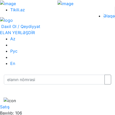
Tikili.az
Əlaqə
Daxil Ol / Qeydiyyat
ELAN YERLƏŞDİR
Az
Рус
En
Satış
Baxılıb: 106