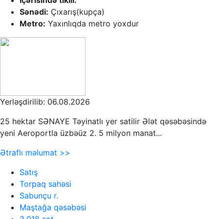
Sənədi:
Çıxarış(kupça)
Metro:
Yaxınlıqda metro yoxdur
Yerləşdirilib: 06.08.2026
25 hektar SƏNAYE Təyinatlı yer satilir Ələt qəsəbəsində
yeni Aeroportla üzbəüz 2. 5 milyon manat...
Ətraflı məlumat >>
Satış
Torpaq sahəsi
Sabunçu r.
Maştağa qəsəbəsi
3,018 sot