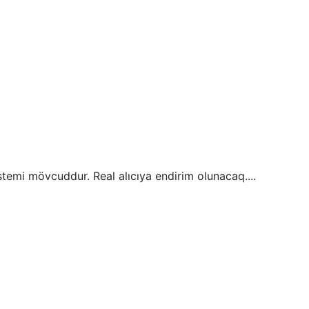
istemi mövcuddur. Real alıcıya endirim olunacaq....