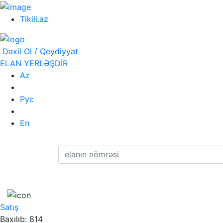
Tikili.az
Daxil Ol / Qeydiyyat
ELAN YERLƏŞDİR
Az
Рус
En
Satış
Baxılıb: 814