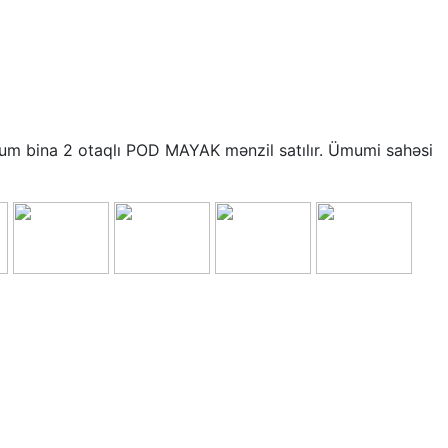
ium bina 2 otaqlı POD MAYAK mənzil satılır. Ümumi sahəsi