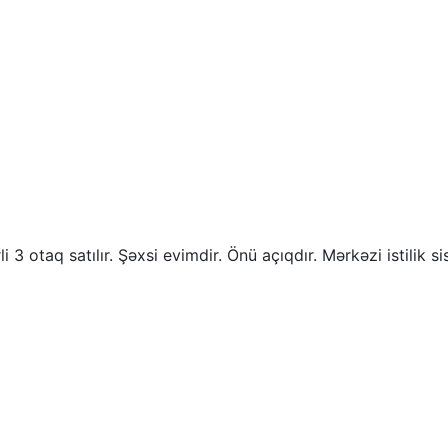
3 otaq satılır. Şəxsi evimdir. Önü açıqdır. Mərkəzi istilik s