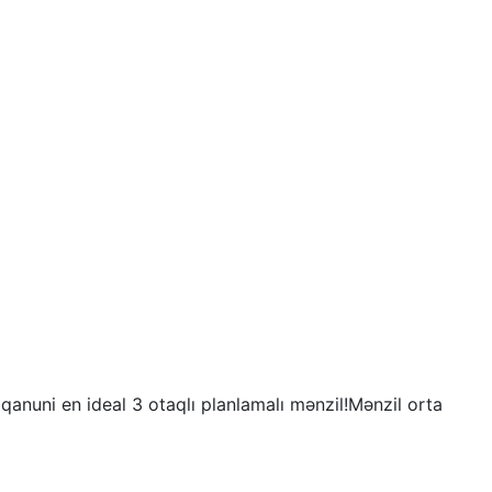
uni en ideal 3 otaqlı planlamalı mənzil!Mənzil orta