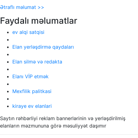
Ətraflı məlumat >>
Faydalı məlumatlar
ev alqi satqisi
Elan yerləşdirmə qaydaları
Elan silmə və redakta
Elanı VİP etmək
Mexfilik palitkasi
kiraye ev elanlari
Saytın rəhbərliyi reklam bannerlərinin və yerləşdirilmiş
elanların məzmununa görə məsuliyyət daşımır