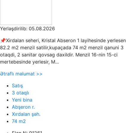
Yerləşdirilib: 05.08.2026
📌Xirdalan seheri, Kristal Abseron 1 layihesinde yerlesen
82.2 m2 menzil satilir,kupaçada 74 m2 menzil qanuni 3
otaqdi, 2 sanitar qovsag daxildir. Menzil 16-nin 15-ci
mertebesinde yerlesir, M...
Ətraflı məlumat >>
Satış
3 otaqlı
Yeni bina
Abşeron r.
Xırdalan şəh.
74 m2