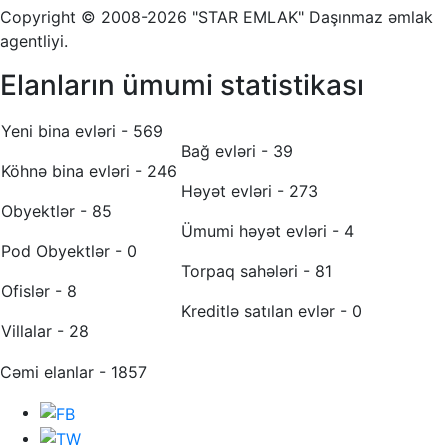
Copyright © 2008-2026 "STAR EMLAK" Daşınmaz əmlak
agentliyi.
Elanların ümumi statistikası
Yeni bina evləri - 569
Bağ evləri - 39
Köhnə bina evləri - 246
Həyət evləri - 273
Obyektlər - 85
Ümumi həyət evləri - 4
Pod Obyektlər - 0
Torpaq sahələri - 81
Ofislər - 8
Kreditlə satılan evlər - 0
Villalar - 28
Cəmi elanlar - 1857