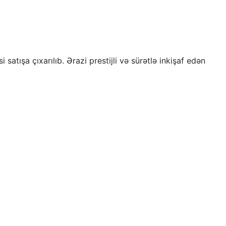
atışa çıxarılıb. Ərazi prestijli və sürətlə inkişaf edən