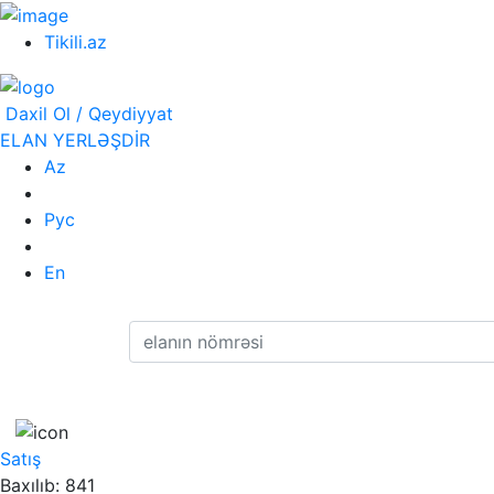
Tikili.az
Daxil Ol / Qeydiyyat
ELAN YERLƏŞDİR
Az
Рус
En
Satış
Baxılıb: 841