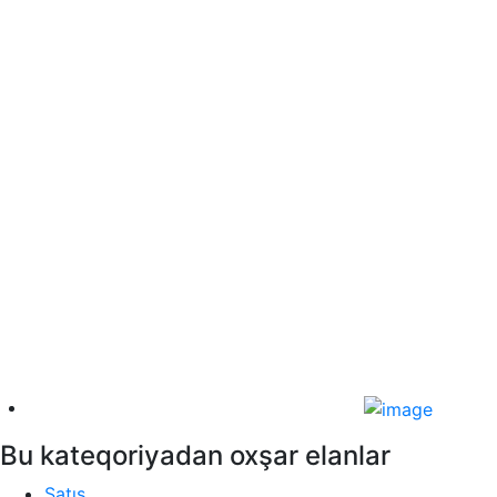
Bu kateqoriyadan oxşar elanlar
Satış