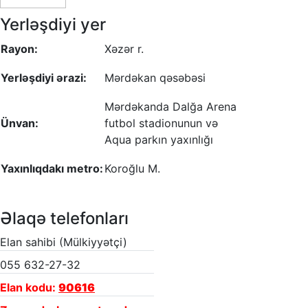
Yerləşdiyi yer
Rayon:
Xəzər r.
Yerləşdiyi ərazi:
Mərdəkan qəsəbəsi
Mərdəkanda Dalğa Arena
Ünvan:
futbol stadionunun və
Aqua parkın yaxınlığı
Yaxınlıqdakı metro:
Koroğlu M.
Əlaqə telefonları
Elan sahibi (Mülkiyyətçi)
055 632-27-32
Elan kodu:
90616