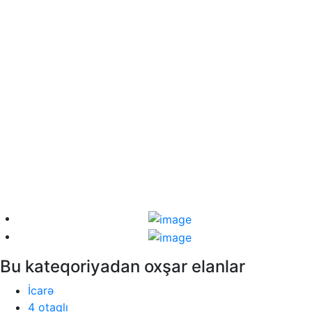
Bu kateqoriyadan oxşar elanlar
İcarə
4 otaqlı