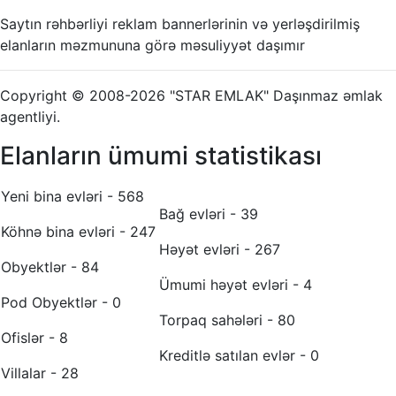
Saytın rəhbərliyi reklam bannerlərinin və yerləşdirilmiş
elanların məzmununa görə məsuliyyət daşımır
Copyright © 2008-2026 "STAR EMLAK" Daşınmaz əmlak
agentliyi.
Elanların ümumi statistikası
Yeni bina evləri - 568
Bağ evləri - 39
Köhnə bina evləri - 247
Həyət evləri - 267
Obyektlər - 84
Ümumi həyət evləri - 4
Pod Obyektlər - 0
Torpaq sahələri - 80
Ofislər - 8
Kreditlə satılan evlər - 0
Villalar - 28