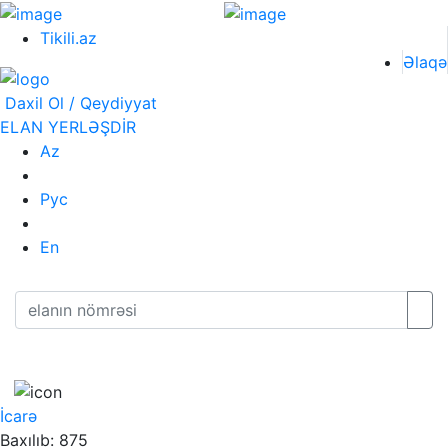
Tikili.az
Əlaqə
Daxil Ol / Qeydiyyat
ELAN YERLƏŞDİR
Az
Рус
En
İcarə
Baxılıb: 875