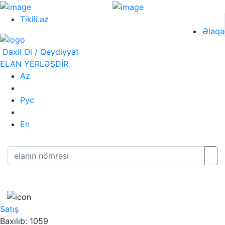
Tikili.az
Əlaqə
Daxil Ol / Qeydiyyat
ELAN YERLƏŞDİR
Az
Рус
En
Satış
Baxılıb: 1059