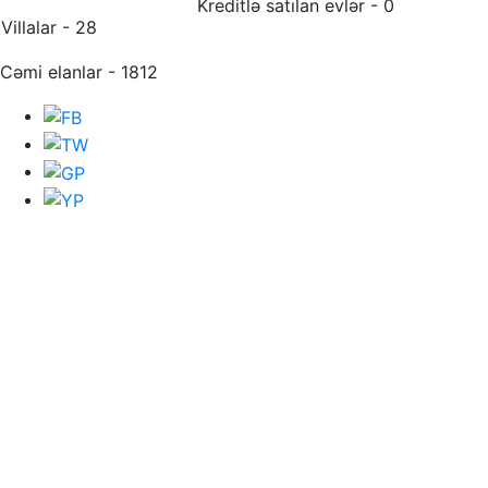
Kreditlə satılan evlər - 0
Villalar - 28
Cəmi elanlar - 1812