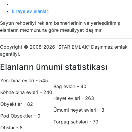
kiraye ev elanlari
Saytın rəhbərliyi reklam bannerlərinin və yerləşdirilmiş
elanların məzmununa görə məsuliyyət daşımır
Copyright © 2008-2026 "STAR EMLAK" Daşınmaz əmlak
agentliyi.
Elanların ümumi statistikası
Yeni bina evləri - 545
Bağ evləri - 40
Köhnə bina evləri - 240
Həyət evləri - 263
Obyektlər - 82
Ümumi həyət evləri - 3
Pod Obyektlər - 0
Torpaq sahələri - 79
Ofislər - 8