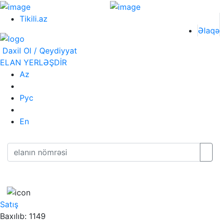
Tikili.az
Əlaqə
Daxil Ol / Qeydiyyat
ELAN YERLƏŞDİR
Az
Рус
En
Satış
Baxılıb: 1149