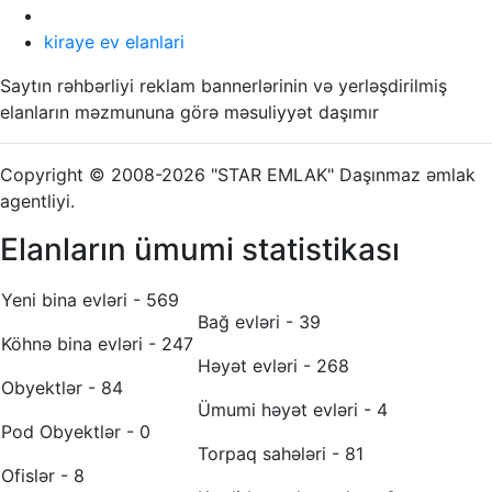
kiraye ev elanlari
Saytın rəhbərliyi reklam bannerlərinin və yerləşdirilmiş
elanların məzmununa görə məsuliyyət daşımır
Copyright © 2008-2026 "STAR EMLAK" Daşınmaz əmlak
agentliyi.
Elanların ümumi statistikası
Yeni bina evləri - 569
Bağ evləri - 39
Köhnə bina evləri - 247
Həyət evləri - 268
Obyektlər - 84
Ümumi həyət evləri - 4
Pod Obyektlər - 0
Torpaq sahələri - 81
Ofislər - 8