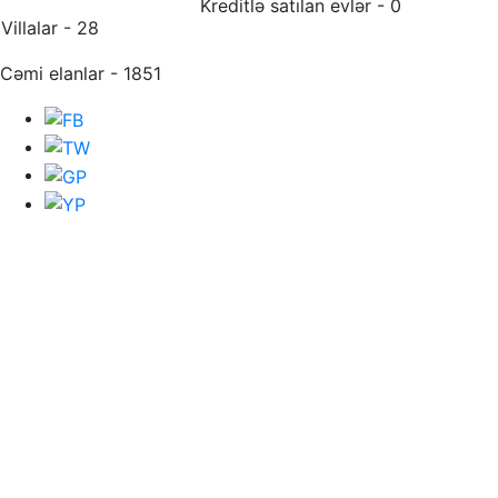
Kreditlə satılan evlər - 0
Villalar - 28
Cəmi elanlar - 1851