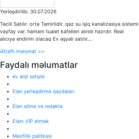
Yerləşdirilib: 30.07.2026
Təcili Satılır. orta Təmirlidir. qaz su işiq kanalizasiya sistemi
vayfay var. hamam tualet kafelleri alınıb hazrdır. Real
alıcıya endirim olacaq Ev əşyalı satılır....
Ətraflı məlumat >>
Faydalı məlumatlar
ev alqi satqisi
Elan yerləşdirmə qaydaları
Elan silmə və redakta
Elanı VİP etmək
Mexfilik palitkasi