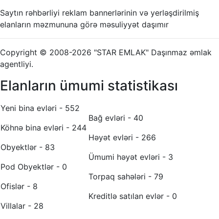
Saytın rəhbərliyi reklam bannerlərinin və yerləşdirilmiş
elanların məzmununa görə məsuliyyət daşımır
Copyright © 2008-2026 "STAR EMLAK" Daşınmaz əmlak
agentliyi.
Elanların ümumi statistikası
Yeni bina evləri - 552
Bağ evləri - 40
Köhnə bina evləri - 244
Həyət evləri - 266
Obyektlər - 83
Ümumi həyət evləri - 3
Pod Obyektlər - 0
Torpaq sahələri - 79
Ofislər - 8
Kreditlə satılan evlər - 0
Villalar - 28