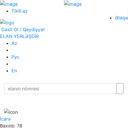
Tikili.az
Əlaqə
Daxil Ol / Qeydiyyat
ELAN YERLƏŞDİR
Az
Рус
En
İcarə
Baxılıb: 78