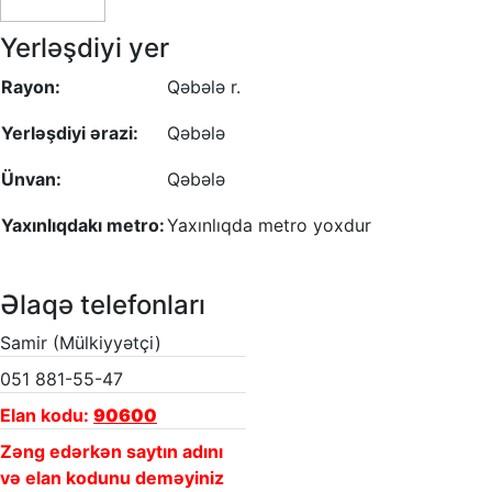
Yerləşdiyi yer
Rayon:
Qəbələ r.
Yerləşdiyi ərazi:
Qəbələ
Ünvan:
Qəbələ
Yaxınlıqdakı metro:
Yaxınlıqda metro yoxdur
Əlaqə telefonları
Samir (Mülkiyyətçi)
051 881-55-47
Elan kodu:
90600
Zəng edərkən saytın adını
və elan kodunu deməyiniz