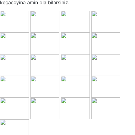
keçəcəyinə əmin ola bilərsiniz.