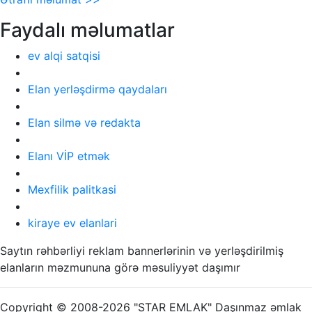
Faydalı məlumatlar
ev alqi satqisi
Elan yerləşdirmə qaydaları
Elan silmə və redakta
Elanı VİP etmək
Mexfilik palitkasi
kiraye ev elanlari
Saytın rəhbərliyi reklam bannerlərinin və yerləşdirilmiş
elanların məzmununa görə məsuliyyət daşımır
Copyright © 2008-2026 "STAR EMLAK" Daşınmaz əmlak