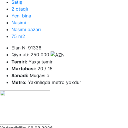
Satış
2 otaqlı
Yeni bina
Nəsimi r.
Nəsimi bazarı
75 m2
Elan N: 91336
Qiyməti: 250 000
Təmiri:
Yaxşı təmir
Mərtəbəsi:
20 / 15
Sənədi:
Müqavilə
Metro:
Yaxınlıqda metro yoxdur