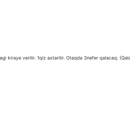
 kiraye verilir. 1qiz axtarilir. Otaqda 3nefer qalacaq. (Qala