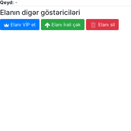
Qeyd:
-
Elanın digər göstəriciləri
Elanı VİP et
Elanı İrəli çək
Elanı sil