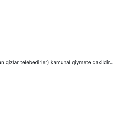
n qizlar telebedirler) kamunal qiymete daxildir...