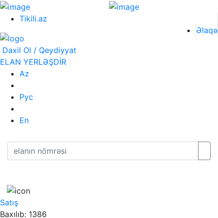
Tikili.az
Əlaqə
Daxil Ol / Qeydiyyat
ELAN YERLƏŞDİR
Az
Рус
En
Satış
Baxılıb: 1386