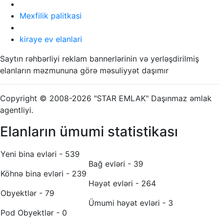
Mexfilik palitkasi
kiraye ev elanlari
Saytın rəhbərliyi reklam bannerlərinin və yerləşdirilmiş
elanların məzmununa görə məsuliyyət daşımır
Copyright © 2008-2026 "STAR EMLAK" Daşınmaz əmlak
agentliyi.
Elanların ümumi statistikası
Yeni bina evləri - 539
Bağ evləri - 39
Köhnə bina evləri - 239
Həyət evləri - 264
Obyektlər - 79
Ümumi həyət evləri - 3
Pod Obyektlər - 0