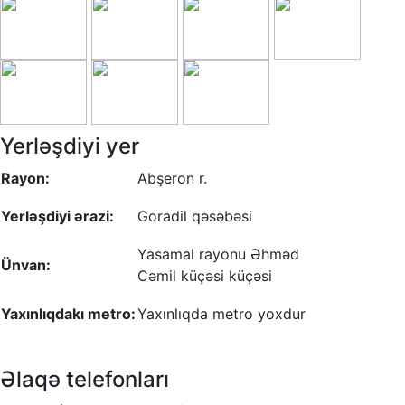
Yerləşdiyi yer
Rayon:
Abşeron r.
Yerləşdiyi ərazi:
Goradil qəsəbəsi
Yasamal rayonu Əhməd
Ünvan:
Cəmil küçəsi küçəsi
Yaxınlıqdakı metro:
Yaxınlıqda metro yoxdur
Əlaqə telefonları