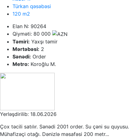
Türkan qəsəbəsi
120 m2
Elan N: 90264
Qiyməti: 80 000
Təmiri:
Yaxşı təmir
Mərtəbəsi:
2
Sənədi:
Order
Metro:
Koroğlu M.
Yerləşdirilib: 18.06.2026
Çox təcili satılır. Sənədi 2001 order. Su çəni su quyusu.
Mühafizəçi otağı. Dənizlə məsafəsi 200 metr...