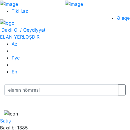
Tikili.az
Əlaqə
Daxil Ol / Qeydiyyat
ELAN YERLƏŞDİR
Az
Рус
En
Satış
Baxılıb: 1385