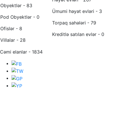
Obyektlər - 83
Ümumi həyət evləri - 3
Pod Obyektlər - 0
Torpaq sahələri - 79
Ofislər - 8
Kreditlə satılan evlər - 0
Villalar - 28
Cəmi elanlar - 1834