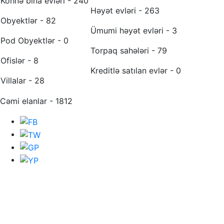
Köhnə bina evləri - 240
Həyət evləri - 263
Obyektlər - 82
Ümumi həyət evləri - 3
Pod Obyektlər - 0
Torpaq sahələri - 79
Ofislər - 8
Kreditlə satılan evlər - 0
Villalar - 28
Cəmi elanlar - 1812