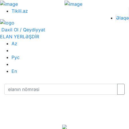
Tikili.az
Əlaqə
Daxil Ol / Qeydiyyat
ELAN YERLƏŞDİR
Az
Рус
En