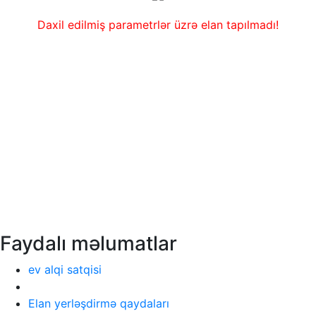
Daxil edilmiş parametrlər üzrə elan tapılmadı!
Faydalı məlumatlar
ev alqi satqisi
Elan yerləşdirmə qaydaları