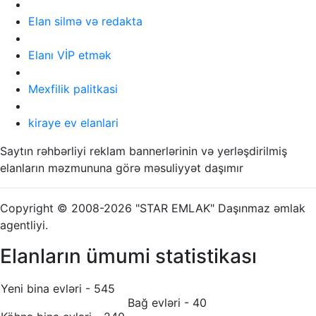
Elan silmə və redakta
Elanı VİP etmək
Mexfilik palitkasi
kiraye ev elanlari
Saytın rəhbərliyi reklam bannerlərinin və yerləşdirilmiş
elanların məzmununa görə məsuliyyət daşımır
Copyright © 2008-2026 "STAR EMLAK" Daşınmaz əmlak
agentliyi.
Elanların ümumi statistikası
Yeni bina evləri - 545
Bağ evləri - 40