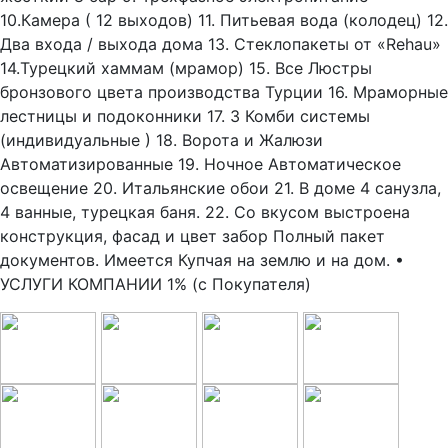
10.Камера ( 12 выходов) 11. Питьевая вода (колодец) 12.
Два входа / выхода дома 13. Стеклопакеты от «Rehau»
14.Турецкий хаммам (мрамор) 15. Все Люстры
бронзового цвета производства Турции 16. Мраморные
лестницы и подоконники 17. 3 Комби системы
(индивидуальные ) 18. Ворота и Жалюзи
Автоматизированные 19. Ночное Автоматическое
освещение 20. Итальянские обои 21. В доме 4 санузла,
4 ванные, турецкая баня. 22. Со вкусом выстроена
конструкция, фасад и цвет забор Полный пакет
документов. Имеется Купчая на землю и на дом. •
УСЛУГИ КОМПАНИИ 1% (с Покупателя)