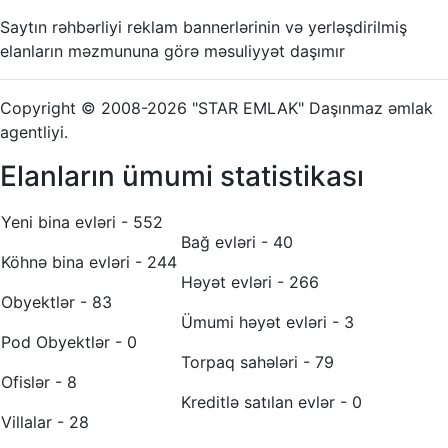
Saytın rəhbərliyi reklam bannerlərinin və yerləşdirilmiş
elanların məzmununa görə məsuliyyət daşımır
Copyright © 2008-2026 "STAR EMLAK" Daşınmaz əmlak
agentliyi.
Elanların ümumi statistikası
Yeni bina evləri - 552
Bağ evləri - 40
Köhnə bina evləri - 244
Həyət evləri - 266
Obyektlər - 83
Ümumi həyət evləri - 3
Pod Obyektlər - 0
Torpaq sahələri - 79
Ofislər - 8
Kreditlə satılan evlər - 0
Villalar - 28