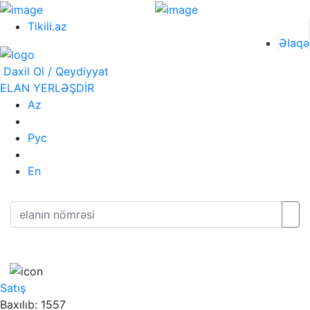
Tikili.az
Əlaqə
Daxil Ol / Qeydiyyat
ELAN YERLƏŞDİR
Az
Рус
En
Satış
Baxılıb: 1557