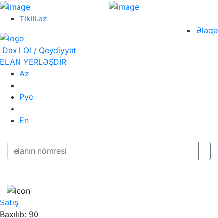
Tikili.az
Əlaqə
Daxil Ol / Qeydiyyat
ELAN YERLƏŞDİR
Az
Рус
En
Satış
Baxılıb: 90