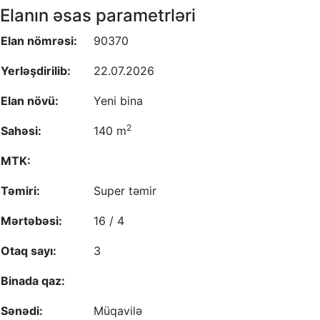
Elanın əsas parametrləri
Elan nömrəsi:
90370
Yerləşdirilib:
22.07.2026
Elan növü:
Yeni bina
2
Sahəsi:
140 m
MTK:
Təmiri:
Super təmir
Mərtəbəsi:
16 / 4
Otaq sayı:
3
Binada qaz:
Sənədi:
Müqavilə