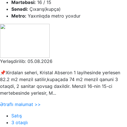
Mərtəbəsi:
16 / 15
Sənədi:
Çıxarış(kupça)
Metro:
Yaxınlıqda metro yoxdur
Yerləşdirilib: 05.08.2026
📌Xirdalan seheri, Kristal Abseron 1 layihesinde yerlesen
82.2 m2 menzil satilir,kupaçada 74 m2 menzil qanuni 3
otaqdi, 2 sanitar qovsag daxildir. Menzil 16-nin 15-ci
mertebesinde yerlesir, M...
Ətraflı məlumat >>
Satış
3 otaqlı