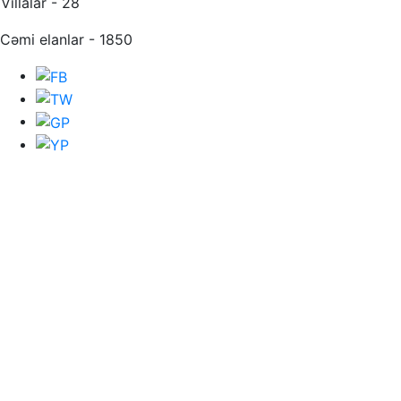
Villalar - 28
Cəmi elanlar - 1850