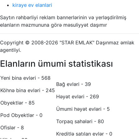
kiraye ev elanlari
Saytın rəhbərliyi reklam bannerlərinin və yerləşdirilmiş
elanların məzmununa görə məsuliyyət daşımır
Copyright © 2008-2026 "STAR EMLAK" Daşınmaz əmlak
agentliyi.
Elanların ümumi statistikası
Yeni bina evləri - 568
Bağ evləri - 39
Köhnə bina evləri - 245
Həyət evləri - 269
Obyektlər - 85
Ümumi həyət evləri - 5
Pod Obyektlər - 0
Torpaq sahələri - 80
Ofislər - 8
Kreditlə satılan evlər - 0