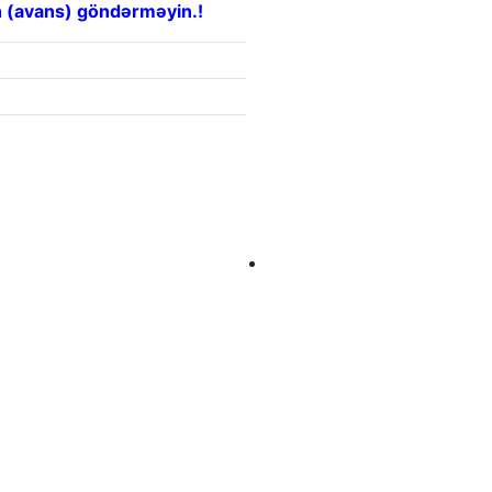
 (avans) göndərməyin.!