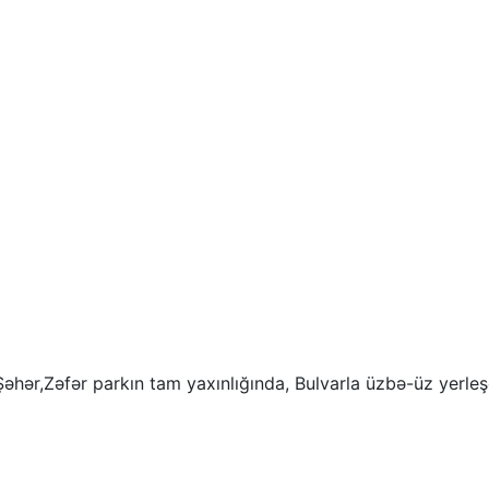
Şəhər,Zəfər parkın tam yaxınlığında, Bulvarla üzbə-üz yerle