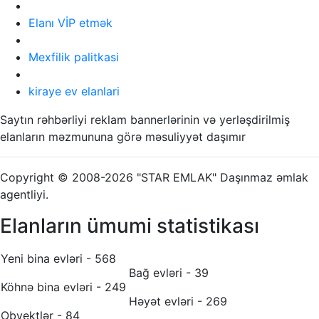
Elanı VİP etmək
Mexfilik palitkasi
kiraye ev elanlari
Saytın rəhbərliyi reklam bannerlərinin və yerləşdirilmiş
elanların məzmununa görə məsuliyyət daşımır
Copyright © 2008-2026 "STAR EMLAK" Daşınmaz əmlak
agentliyi.
Elanların ümumi statistikası
Yeni bina evləri - 568
Bağ evləri - 39
Köhnə bina evləri - 249
Həyət evləri - 269
Obyektlər - 84