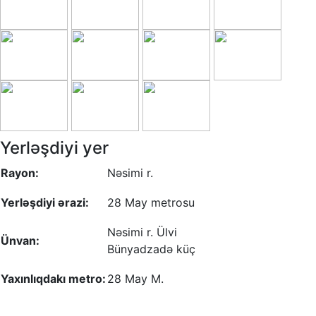
Yerləşdiyi yer
Rayon:
Nəsimi r.
Yerləşdiyi ərazi:
28 May metrosu
Nəsimi r. Ülvi
Ünvan:
Bünyadzadə küç
Yaxınlıqdakı metro:
28 May M.