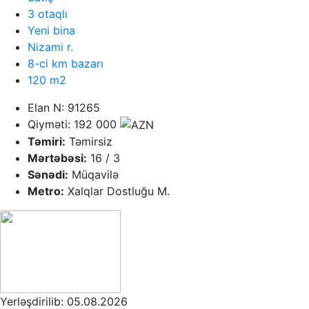
3 otaqlı
Yeni bina
Nizami r.
8-ci km bazarı
120 m2
Elan N: 91265
Qiyməti: 192 000
Təmiri:
Təmirsiz
Mərtəbəsi:
16 / 3
Sənədi:
Müqavilə
Metro:
Xalqlar Dostluğu M.
Yerləşdirilib: 05.08.2026