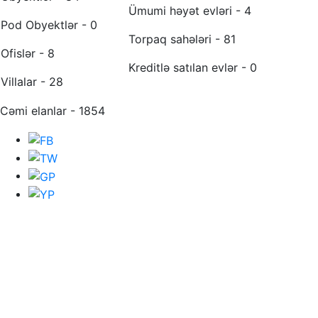
Ümumi həyət evləri - 4
Pod Obyektlər - 0
Torpaq sahələri - 81
Ofislər - 8
Kreditlə satılan evlər - 0
Villalar - 28
Cəmi elanlar - 1854