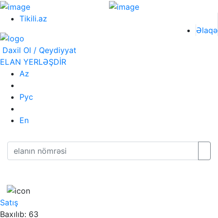
Tikili.az
Əlaqə
Daxil Ol / Qeydiyyat
ELAN YERLƏŞDİR
Az
Рус
En
Satış
Baxılıb: 63