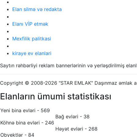
Elan silmə və redakta
Elanı VİP etmək
Mexfilik palitkasi
kiraye ev elanlari
Saytın rəhbərliyi reklam bannerlərinin və yerləşdirilmiş el
Copyright © 2008-2026 "STAR EMLAK" Daşınmaz əmlak age
Elanların ümumi statistikası
Yeni bina evləri - 569
Bağ evləri - 38
Köhnə bina evləri - 246
Həyət evləri - 268
Obyektlər - 84