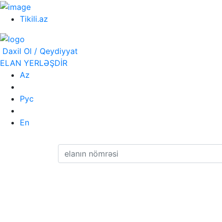
Tikili.az
Daxil Ol / Qeydiyyat
ELAN YERLƏŞDİR
Az
Рус
En