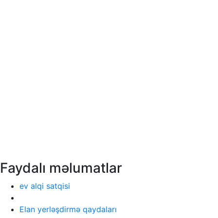
Faydalı məlumatlar
ev alqi satqisi
Elan yerləşdirmə qaydaları