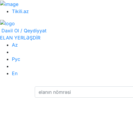
Tikili.az
Daxil Ol / Qeydiyyat
ELAN YERLƏŞDİR
Az
Рус
En