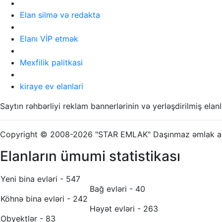
Elan silmə və redakta
Elanı VİP etmək
Mexfilik palitkasi
kiraye ev elanlari
Saytın rəhbərliyi reklam bannerlərinin və yerləşdirilmiş el
Copyright © 2008-2026 "STAR EMLAK" Daşınmaz əmlak age
Elanların ümumi statistikası
Yeni bina evləri - 547
Bağ evləri - 40
Köhnə bina evləri - 242
Həyət evləri - 263
Obyektlər - 83