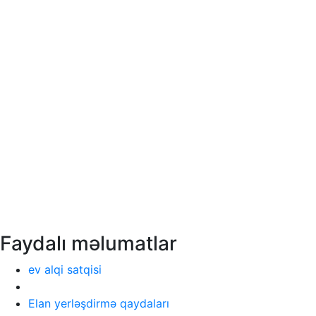
Faydalı məlumatlar
ev alqi satqisi
Elan yerləşdirmə qaydaları