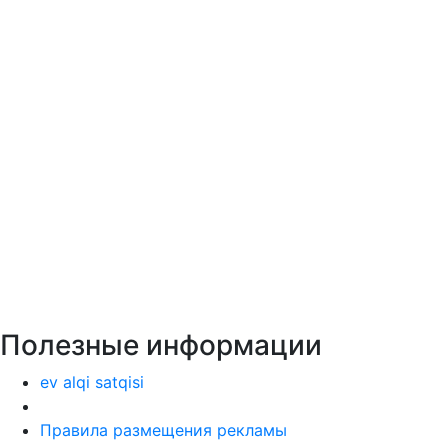
Полезные информации
ev alqi satqisi
Правила размещения рекламы