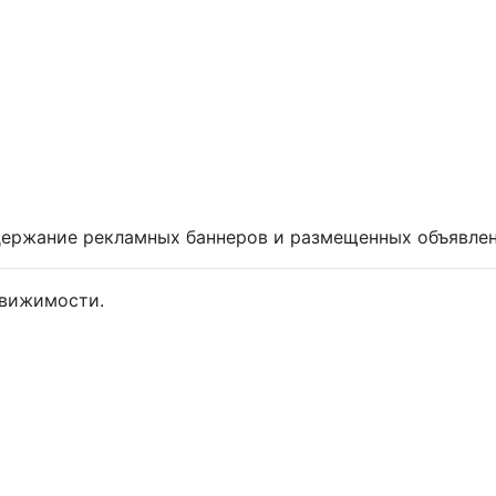
одержание рекламных баннеров и размещенных объявле
движимости.