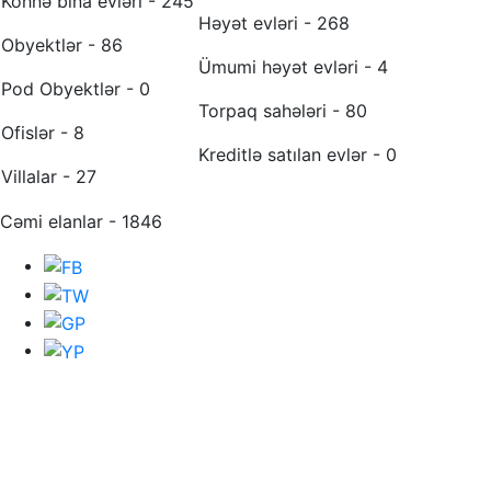
Köhnə bina evləri - 245
Həyət evləri - 268
Obyektlər - 86
Ümumi həyət evləri - 4
Pod Obyektlər - 0
Torpaq sahələri - 80
Ofislər - 8
Kreditlə satılan evlər - 0
Villalar - 27
Cəmi elanlar - 1846