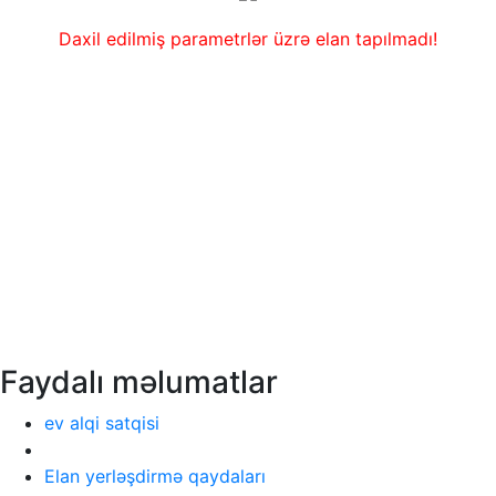
Daxil edilmiş parametrlər üzrə elan tapılmadı!
Faydalı məlumatlar
ev alqi satqisi
Elan yerləşdirmə qaydaları