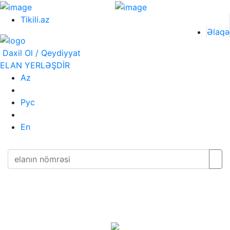
Tikili.az
Əlaqə
Daxil Ol / Qeydiyyat
ELAN YERLƏŞDİR
Az
Рус
En