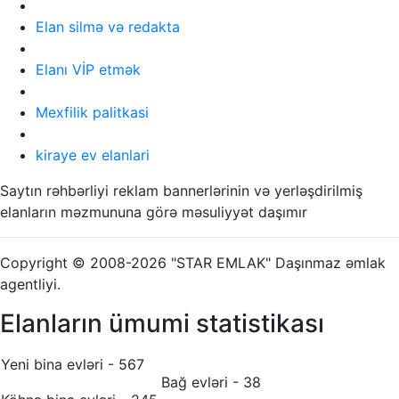
Elan silmə və redakta
Elanı VİP etmək
Mexfilik palitkasi
kiraye ev elanlari
Saytın rəhbərliyi reklam bannerlərinin və yerləşdirilmiş
elanların məzmununa görə məsuliyyət daşımır
Copyright © 2008-2026 "STAR EMLAK" Daşınmaz əmlak
agentliyi.
Elanların ümumi statistikası
Yeni bina evləri - 567
Bağ evləri - 38