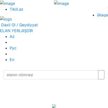
Tikili.az
Əlaqə
Daxil Ol / Qeydiyyat
ELAN YERLƏŞDİR
Az
Рус
En