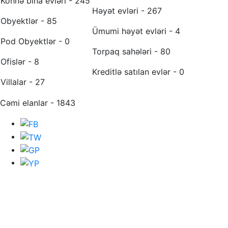
Köhnə bina evləri - 245
Həyət evləri - 267
Obyektlər - 85
Ümumi həyət evləri - 4
Pod Obyektlər - 0
Torpaq sahələri - 80
Ofislər - 8
Kreditlə satılan evlər - 0
Villalar - 27
Cəmi elanlar - 1843