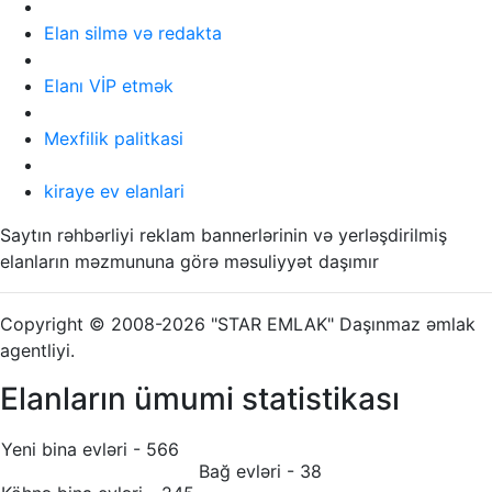
Elan silmə və redakta
Elanı VİP etmək
Mexfilik palitkasi
kiraye ev elanlari
Saytın rəhbərliyi reklam bannerlərinin və yerləşdirilmiş
elanların məzmununa görə məsuliyyət daşımır
Copyright © 2008-2026 "STAR EMLAK" Daşınmaz əmlak
agentliyi.
Elanların ümumi statistikası
Yeni bina evləri - 566
Bağ evləri - 38