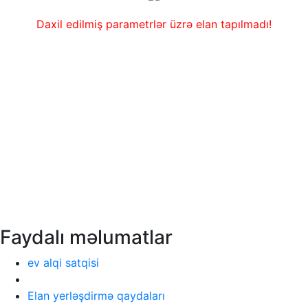
Daxil edilmiş parametrlər üzrə elan tapılmadı!
Faydalı məlumatlar
ev alqi satqisi
Elan yerləşdirmə qaydaları