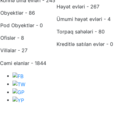
Köhnə bina evləri - 245
Həyət evləri - 267
Obyektlər - 86
Ümumi həyət evləri - 4
Pod Obyektlər - 0
Torpaq sahələri - 80
Ofislər - 8
Kreditlə satılan evlər - 0
Villalar - 27
Cəmi elanlar - 1844