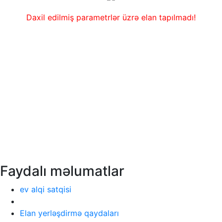
Daxil edilmiş parametrlər üzrə elan tapılmadı!
Faydalı məlumatlar
ev alqi satqisi
Elan yerləşdirmə qaydaları