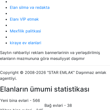
Elan silmə və redakta
Elanı VİP etmək
Mexfilik palitkasi
kiraye ev elanlari
Saytın rəhbərliyi reklam bannerlərinin və yerləşdirilmiş
elanların məzmununa görə məsuliyyət daşımır
Copyright © 2008-2026 "STAR EMLAK" Daşınmaz əmlak
agentliyi.
Elanların ümumi statistikası
Yeni bina evləri - 566
Bağ evləri - 38