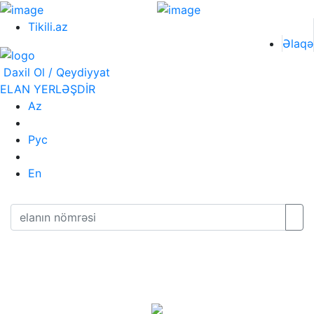
Tikili.az
Əlaqə
Daxil Ol / Qeydiyyat
ELAN YERLƏŞDİR
Az
Рус
En