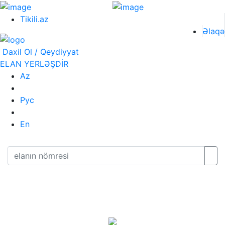
Tikili.az
Əlaqə
Daxil Ol / Qeydiyyat
ELAN YERLƏŞDİR
Az
Рус
En