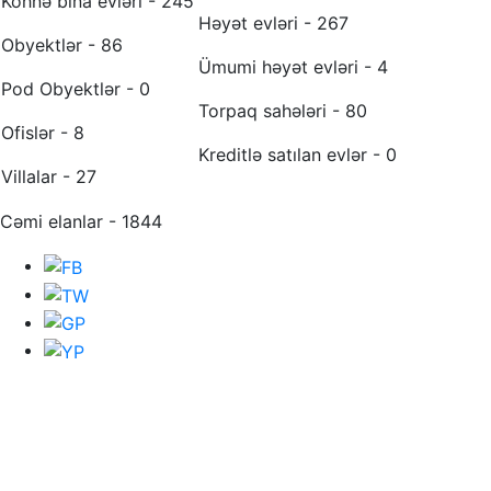
Köhnə bina evləri - 245
Həyət evləri - 267
Obyektlər - 86
Ümumi həyət evləri - 4
Pod Obyektlər - 0
Torpaq sahələri - 80
Ofislər - 8
Kreditlə satılan evlər - 0
Villalar - 27
Cəmi elanlar - 1844