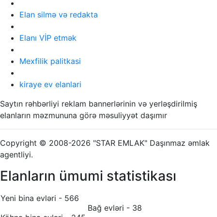
Elan silmə və redakta
Elanı VİP etmək
Mexfilik palitkasi
kiraye ev elanlari
Saytın rəhbərliyi reklam bannerlərinin və yerləşdirilmiş
elanların məzmununa görə məsuliyyət daşımır
Copyright © 2008-2026 "STAR EMLAK" Daşınmaz əmlak
agentliyi.
Elanların ümumi statistikası
Yeni bina evləri - 566
Bağ evləri - 38