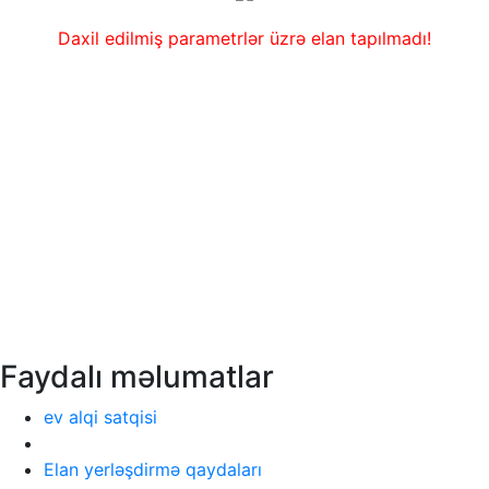
Daxil edilmiş parametrlər üzrə elan tapılmadı!
Faydalı məlumatlar
ev alqi satqisi
Elan yerləşdirmə qaydaları