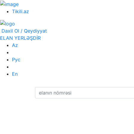
Tikili.az
Daxil Ol / Qeydiyyat
ELAN YERLƏŞDİR
Az
Рус
En