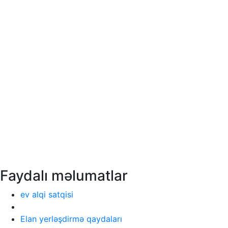
Faydalı məlumatlar
ev alqi satqisi
Elan yerləşdirmə qaydaları