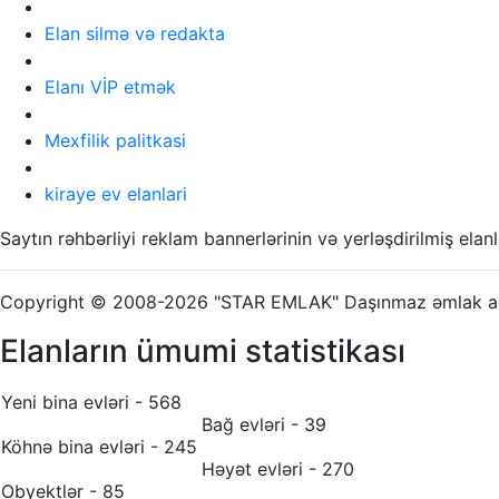
Elan silmə və redakta
Elanı VİP etmək
Mexfilik palitkasi
kiraye ev elanlari
Saytın rəhbərliyi reklam bannerlərinin və yerləşdirilmiş el
Copyright © 2008-2026 "STAR EMLAK" Daşınmaz əmlak age
Elanların ümumi statistikası
Yeni bina evləri - 568
Bağ evləri - 39
Köhnə bina evləri - 245
Həyət evləri - 270
Obyektlər - 85