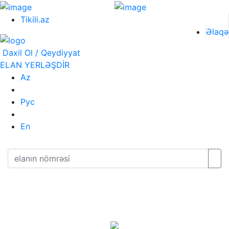
Tikili.az
Əlaqə
Daxil Ol / Qeydiyyat
ELAN YERLƏŞDİR
Az
Рус
En