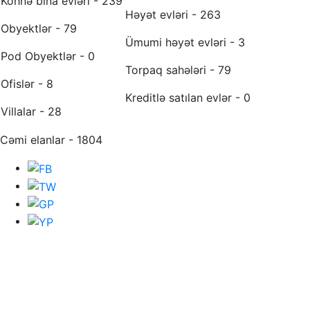
Köhnə bina evləri - 239
Həyət evləri - 263
Obyektlər - 79
Ümumi həyət evləri - 3
Pod Obyektlər - 0
Torpaq sahələri - 79
Ofislər - 8
Kreditlə satılan evlər - 0
Villalar - 28
Cəmi elanlar - 1804