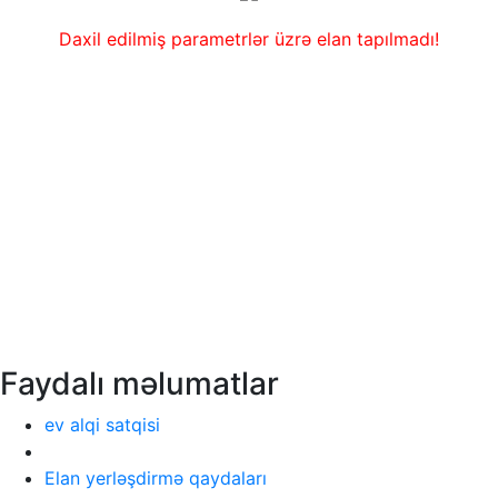
Daxil edilmiş parametrlər üzrə elan tapılmadı!
Faydalı məlumatlar
ev alqi satqisi
Elan yerləşdirmə qaydaları