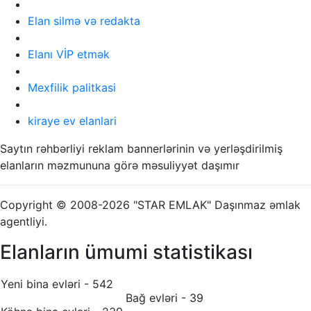
Elan silmə və redakta
Elanı VİP etmək
Mexfilik palitkasi
kiraye ev elanlari
Saytın rəhbərliyi reklam bannerlərinin və yerləşdirilmiş
elanların məzmununa görə məsuliyyət daşımır
Copyright © 2008-2026 "STAR EMLAK" Daşınmaz əmlak
agentliyi.
Elanların ümumi statistikası
Yeni bina evləri - 542
Bağ evləri - 39