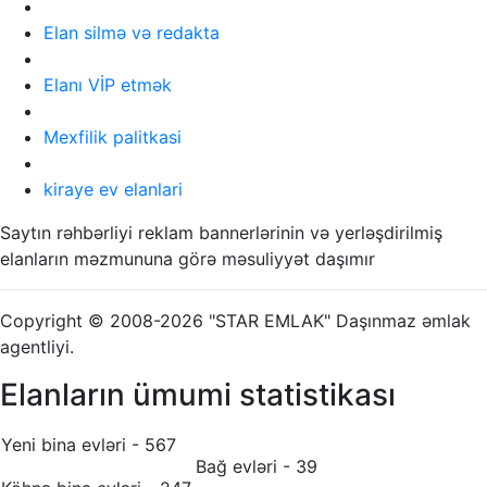
Elan silmə və redakta
Elanı VİP etmək
Mexfilik palitkasi
kiraye ev elanlari
Saytın rəhbərliyi reklam bannerlərinin və yerləşdirilmiş
elanların məzmununa görə məsuliyyət daşımır
Copyright © 2008-2026 "STAR EMLAK" Daşınmaz əmlak
agentliyi.
Elanların ümumi statistikası
Yeni bina evləri - 567
Bağ evləri - 39