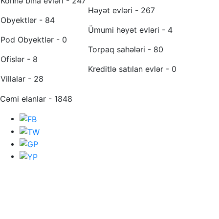
Köhnə bina evləri - 247
Həyət evləri - 267
Obyektlər - 84
Ümumi həyət evləri - 4
Pod Obyektlər - 0
Torpaq sahələri - 80
Ofislər - 8
Kreditlə satılan evlər - 0
Villalar - 28
Cəmi elanlar - 1848