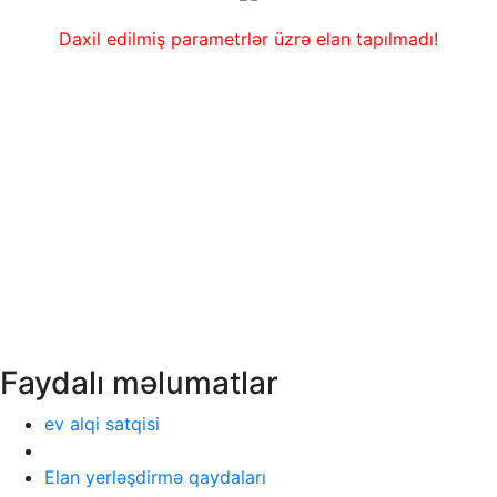
Daxil edilmiş parametrlər üzrə elan tapılmadı!
Faydalı məlumatlar
ev alqi satqisi
Elan yerləşdirmə qaydaları