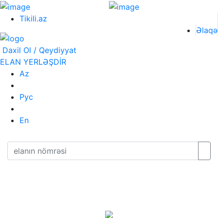
Tikili.az
Əlaqə
Daxil Ol / Qeydiyyat
ELAN YERLƏŞDİR
Az
Рус
En