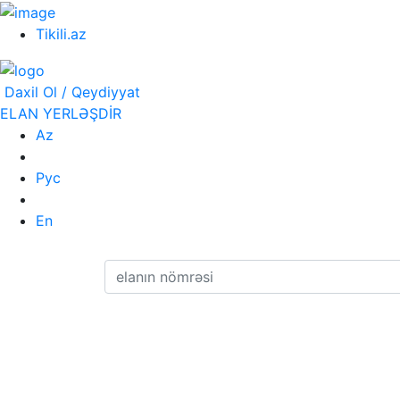
Tikili.az
Daxil Ol / Qeydiyyat
ELAN YERLƏŞDİR
Az
Рус
En