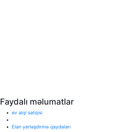
Faydalı məlumatlar
ev alqi satqisi
Elan yerləşdirmə qaydaları