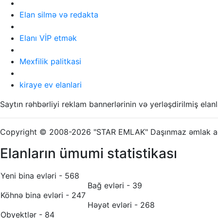
Elan silmə və redakta
Elanı VİP etmək
Mexfilik palitkasi
kiraye ev elanlari
Saytın rəhbərliyi reklam bannerlərinin və yerləşdirilmiş el
Copyright © 2008-2026 "STAR EMLAK" Daşınmaz əmlak age
Elanların ümumi statistikası
Yeni bina evləri - 568
Bağ evləri - 39
Köhnə bina evləri - 247
Həyət evləri - 268
Obyektlər - 84