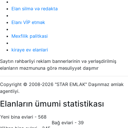
Elan silmə və redakta
Elanı VİP etmək
Mexfilik palitkasi
kiraye ev elanlari
Saytın rəhbərliyi reklam bannerlərinin və yerləşdirilmiş
elanların məzmununa görə məsuliyyət daşımır
Copyright © 2008-2026 "STAR EMLAK" Daşınmaz əmlak
agentliyi.
Elanların ümumi statistikası
Yeni bina evləri - 568
Bağ evləri - 39