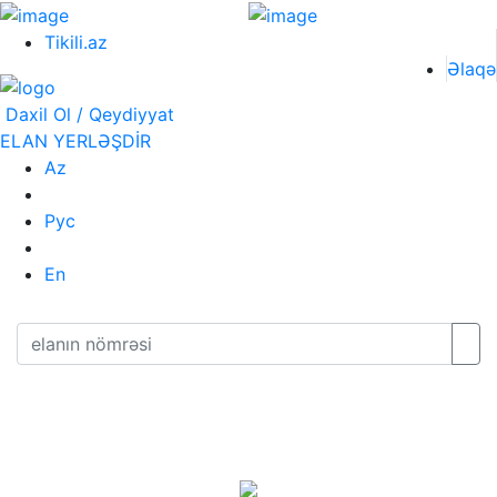
Tikili.az
Əlaqə
Daxil Ol / Qeydiyyat
ELAN YERLƏŞDİR
Az
Рус
En