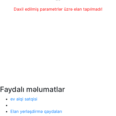
Daxil edilmiş parametrlər üzrə elan tapılmadı!
Faydalı məlumatlar
ev alqi satqisi
Elan yerləşdirmə qaydaları