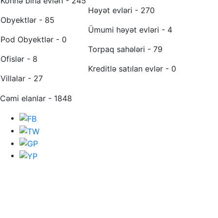
Köhnə bina evləri - 245
Həyət evləri - 270
Obyektlər - 85
Ümumi həyət evləri - 4
Pod Obyektlər - 0
Torpaq sahələri - 79
Ofislər - 8
Kreditlə satılan evlər - 0
Villalar - 27
Cəmi elanlar - 1848